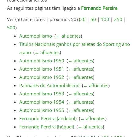
As seguintes páginas têm ligação a
Fernando Pereira
:
Ver (50 anteriores | próximos 50) (
20
|
50
|
100
|
250
|
500
).
Automobilismo
‎
(
← afluentes
)
Títulos Nacionais ganhos por atletas do Sporting ano
a ano
‎
(
← afluentes
)
Automobilismo 1950
‎
(
← afluentes
)
Automobilismo 1951
‎
(
← afluentes
)
Automobilismo 1952
‎
(
← afluentes
)
Palmarés do Automobilismo
‎
(
← afluentes
)
Automobilismo 1953
‎
(
← afluentes
)
Automobilismo 1954
‎
(
← afluentes
)
Automobilismo 1955
‎
(
← afluentes
)
Fernando Pereira (andebol)
‎
(
← afluentes
)
Fernando Pereira (hóquei)
‎
(
← afluentes
)