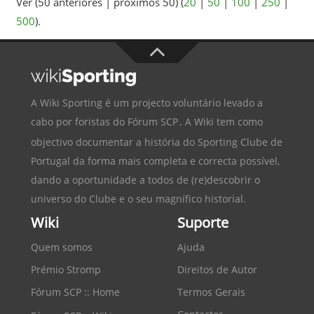
Ver (50 anteriores | próximos 50) (
20
|
50
|
100
|
250
|
500
).
A Wiki Sporting é um projecto voluntário levado a
cabo por foristas do
Fórum SCP
. A Wiki tem como
objectivo documentar a história do
Sporting Clube de
Portugal
da forma mais completa e correcta possível,
dando a oportunidade a todos de (re)descobrir o
universo do Clube e o seu magnífico historial.
Wiki
Suporte
Quem somos
Ajuda
Prémio Stromp
Direitos de Autor
Fórum SCP :: Home
Termos Gerais