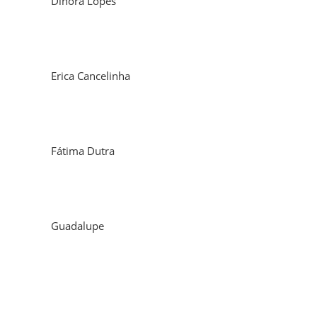
Dinora Lopes
Erica Cancelinha
Fátima Dutra
Guadalupe