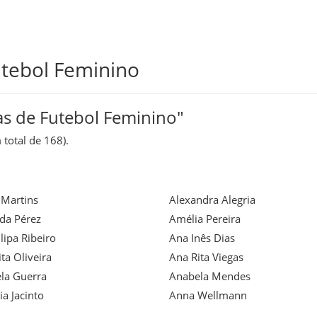
utebol Feminino
as de Futebol Feminino"
 total de 168).
 Martins
Alexandra Alegria
a Pérez
Amélia Pereira
lipa Ribeiro
Ana Inês Dias
ta Oliveira
Ana Rita Viegas
la Guerra
Anabela Mendes
a Jacinto
Anna Wellmann