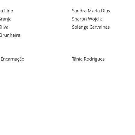
a Lino
Sandra Maria Dias
Granja
Sharon Wojcik
Silva
Solange Carvalhas
 Brunheira
 Encarnação
Tânia Rodrigues