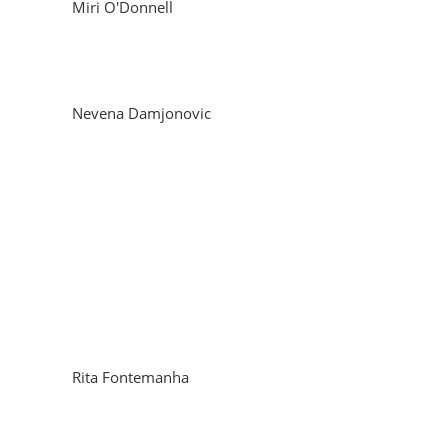
Miri O'Donnell
Nevena Damjonovic
Rita Fontemanha