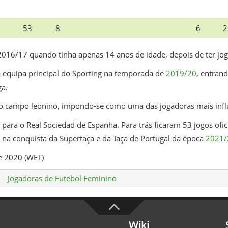
53
8
6
2
016/17 quando tinha apenas 14 anos de idade, depois de ter jogad
la equipa principal do Sporting na temporada de
2019/20
, entran
a.
io campo leonino, impondo-se como uma das jogadoras mais influ
para o Real Sociedad de Espanha. Para trás ficaram 53 jogos ofici
o na conquista da Supertaça e da Taça de Portugal da época
2021/
e 2020 (WET)
Jogadoras de Futebol Feminino
Wiki