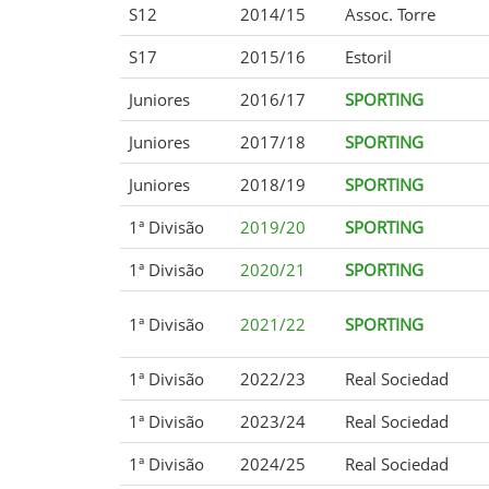
S12
2014/15
Assoc. Torre
S17
2015/16
Estoril
Juniores
2016/17
SPORTING
Juniores
2017/18
SPORTING
Juniores
2018/19
SPORTING
1ª Divisão
2019/20
SPORTING
1ª Divisão
2020/21
SPORTING
1ª Divisão
2021/22
SPORTING
1ª Divisão
2022/23
Real Sociedad
1ª Divisão
2023/24
Real Sociedad
1ª Divisão
2024/25
Real Sociedad