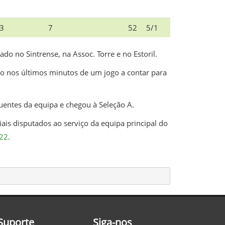
3
7
52
5/1
o no Sintrense, na Assoc. Torre e no Estoril.
do nos últimos minutos de um jogo a contar para
entes da equipa e chegou à Seleção A.
ais disputados ao serviço da equipa principal do
22
.
Suporte
Siga-nos