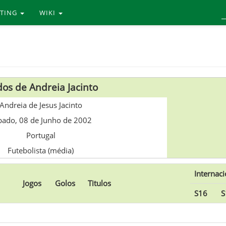
RTING
WIKI
os de Andreia Jacinto
Andreia de Jesus Jacinto
bado, 08 de Junho de 2002
Portugal
Futebolista (média)
Internaci
Jogos
Golos
Titulos
S16
S