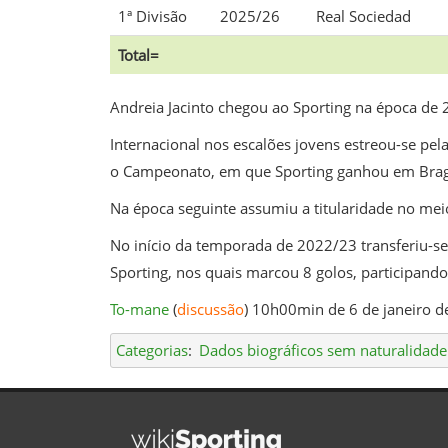
1ª Divisão
2025/26
Real Sociedad
Total=
Andreia Jacinto chegou ao Sporting na época de 2
Internacional nos escalões jovens estreou-se pe
o Campeonato, em que Sporting ganhou em Brag
Na época seguinte assumiu a titularidade no me
No início da temporada de 2022/23 transferiu-se 
Sporting, nos quais marcou 8 golos, participand
To-mane
(
discussão
) 10h00min de 6 de janeiro d
Categorias
:
Dados biográficos sem naturalidade