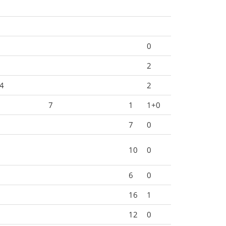
0
2
4
2
7
1
1+0
7
0
10
0
6
0
16
1
12
0