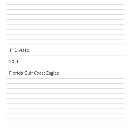
1ª Divisão
2020
Florida Gulf Coast Eagles