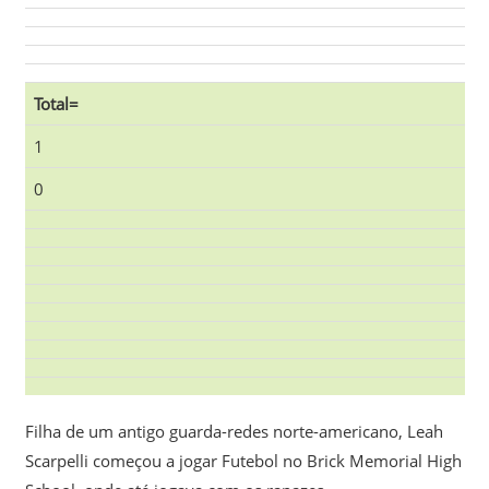
Total=
1
0
Filha de um antigo guarda-redes norte-americano, Leah
Scarpelli começou a jogar Futebol no Brick Memorial High