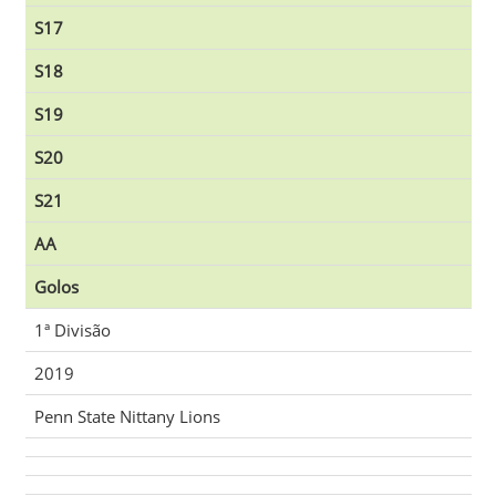
S17
S18
S19
S20
S21
AA
Golos
1ª Divisão
2019
Penn State Nittany Lions