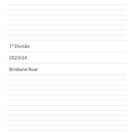
1ª Divisão
2023/24
Brisbane Roar