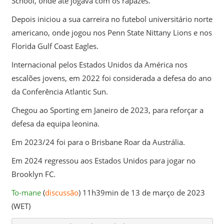
School, onde até jogava com os rapazes.
Depois iniciou a sua carreira no futebol universitário norte
americano, onde jogou nos Penn State Nittany Lions e nos
Florida Gulf Coast Eagles.
Internacional pelos Estados Unidos da América nos
escalões jovens, em 2022 foi considerada a defesa do ano
da Conferência Atlantic Sun.
Chegou ao Sporting em Janeiro de 2023, para reforçar a
defesa da equipa leonina.
Em 2023/24 foi para o Brisbane Roar da Austrália.
Em 2024 regressou aos Estados Unidos para jogar no
Brooklyn FC.
To-mane
(
discussão
) 11h39min de 13 de março de 2023
(WET)