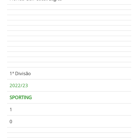
1ª Divisão
2022/23
SPORTING
1
0