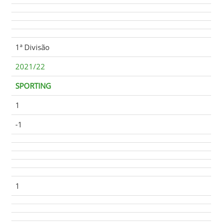
1ª Divisão
2021/22
SPORTING
1
-1
1