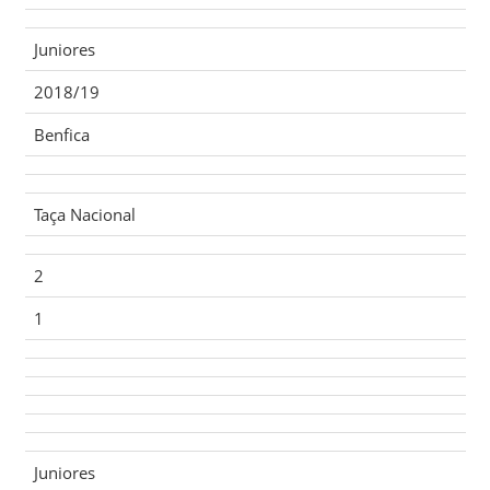
Juniores
2018/19
Benfica
Taça Nacional
2
1
Juniores