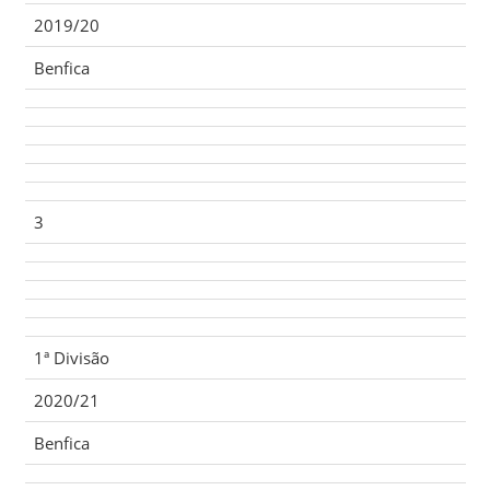
2019/20
Benfica
3
1ª Divisão
2020/21
Benfica