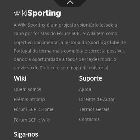
A Wiki Sporting é um projecto voluntário levado a
cabo por foristas do
Fórum SCP
. A Wiki tem como
objectivo documentar a história do
Sporting Clube de
Portugal
da forma mais completa e correcta possível,
dando a oportunidade a todos de (re)descobrir o
universo do Clube e o seu magnífico historial.
Wiki
Suporte
Quem somos
Ajuda
Prémio Stromp
Direitos de Autor
Fórum SCP :: Home
Termos Gerais
Contactos
Fórum SCP :: Wiki
Siga-nos