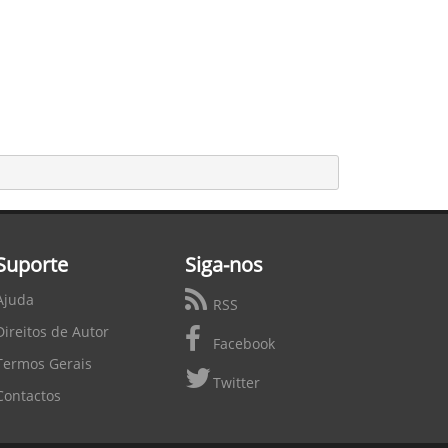
Suporte
Siga-nos
Ajuda
RSS
Direitos de Autor
Facebook
Termos Gerais
Twitter
Contactos