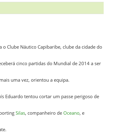
a o Clube Náutico Capibaribe, clube da cidade do
ceberá cinco partidas do Mundial de 2014 a ser
mais uma vez, orientou a equipa.
Luís Eduardo tentou cortar um passe perigoso de
Sporting
Silas
, companheiro de
Oceano
, e
te.