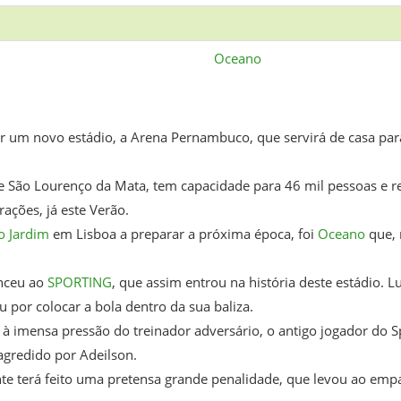
Oceano
ar um novo estádio, a Arena Pernambuco, que servirá de casa par
 São Lourenço da Mata, tem capacidade para 46 mil pessoas e re
rações, já este Verão.
o Jardim
em Lisboa a preparar a próxima época, foi
Oceano
que, 
enceu ao
SPORTING
, que assim entrou na história deste estádio. 
u por colocar a bola dentro da sua baliza.
u à imensa pressão do treinador adversário, o antigo jogador do 
agredido por Adeilson.
te terá feito uma pretensa grande penalidade, que levou ao empa