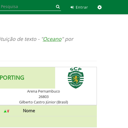
Ferramen
Entrar
tuição de texto - "
Oceano
" por
PORTING
Arena Pernambuco
26803
Gilberto Castro Júnior (Brasil)
Nome