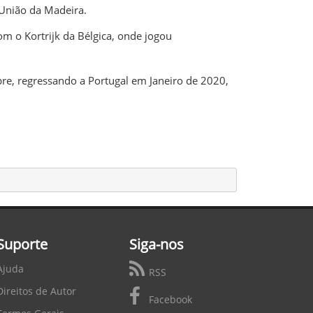
 União da Madeira.
m o Kortrijk da Bélgica, onde jogou
re, regressando a Portugal em Janeiro de 2020,
Suporte
Siga-nos
Ajuda
RSS
Direitos de Autor
Facebook