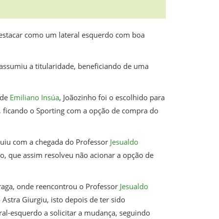
destacar como um lateral esquerdo com boa
assumiu a titularidade, beneficiando de uma
 de
Emiliano Insúa
, Joãozinho foi o escolhido para
a, ficando o Sporting com a opção de compra do
luiu com a chegada do Professor
Jesualdo
o, que assim resolveu não acionar a opção de
Braga, onde reencontrou o Professor
Jesualdo
stra Giurgiu, isto depois de ter sido
eral-esquerdo a solicitar a mudança, seguindo