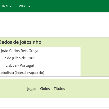
RTING
WIKI
Dados de Joãozinho
João Carlos Reis Graça
2 de Julho de 1989
Lisboa
-
Portugal
tebolista (lateral esquerdo)
Jogos
Golos
Titulos