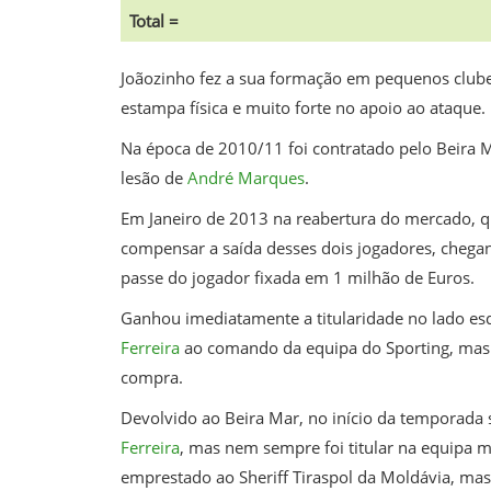
Total =
Joãozinho fez a sua formação em pequenos clube
estampa física e muito forte no apoio ao ataque.
Na época de 2010/11 foi contratado pelo Beira M
lesão de
André Marques
.
Em Janeiro de 2013 na reabertura do mercado, 
compensar a saída desses dois jogadores, chegan
passe do jogador fixada em 1 milhão de Euros.‎
Ganhou imediatamente a titularidade no lado es
Ferreira
ao comando da equipa do Sporting, mas o
compra.
Devolvido ao Beira Mar, no início da temporada 
Ferreira
, mas nem sempre foi titular na equipa m
emprestado ao Sheriff Tiraspol da Moldávia, mas 