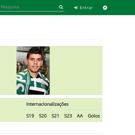
Ferramen
Entrar
Internacionalizações
S19
S20
S21
S23
AA
Golos