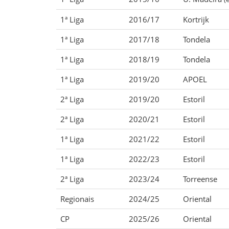
1ª Liga
2016/17
Kortrijk
1ª Liga
2017/18
Tondela
1ª Liga
2018/19
Tondela
1ª Liga
2019/20
APOEL
2ª Liga
2019/20
Estoril
2ª Liga
2020/21
Estoril
1ª Liga
2021/22
Estoril
1ª Liga
2022/23
Estoril
2ª Liga
2023/24
Torreense
Regionais
2024/25
Oriental
CP
2025/26
Oriental