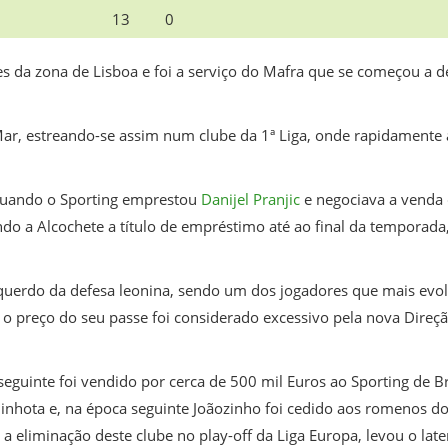
13
0
s da zona de Lisboa e foi a serviço do Mafra que se começou a 
ar, estreando-se assim num clube da 1ª Liga, onde rapidamente 
quando o Sporting emprestou
Danijel Pranjic
e negociava a venda
do a Alcochete a título de empréstimo até ao final da temporad
querdo da defesa leonina, sendo um dos jogadores que mais evo
 preço do seu passe foi considerado excessivo pela nova Direçã
seguinte foi vendido por cerca de 500 mil Euros ao Sporting de 
inhota e, na época seguinte Joãozinho foi cedido aos romenos do A
a eliminação deste clube no play-off da Liga Europa, levou o lat