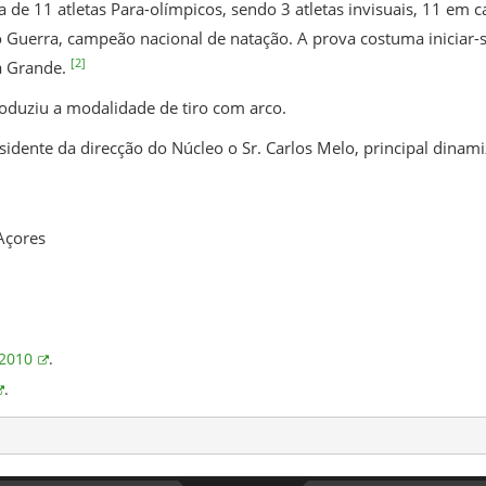
 de 11 atletas Para-olímpicos, sendo 3 atletas invisuais, 11 em c
o Guerra, campeão nacional de natação. A prova costuma iniciar-
[2]
a Grande.
oduziu a modalidade de tiro com arco.
idente da direcção do Núcleo o Sr. Carlos Melo, principal dinam
Açores
 2010
.
.