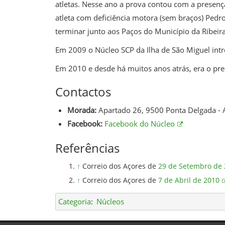
atletas. Nesse ano a prova contou com a presença
atleta com deficiência motora (sem braços) Pedr
terminar junto aos Paços do Município da Ribeir
Em 2009 o Núcleo SCP da Ilha de São Miguel intr
Em 2010 e desde há muitos anos atrás, era o pres
Contactos
Morada:
Apartado 26, 9500 Ponta Delgada - 
Facebook:
Facebook do Núcleo
Referências
↑
Correio dos Açores de
29 de Setembro de
↑
Correio dos Açores de
7 de Abril de 2010
Categoria
:
Núcleos