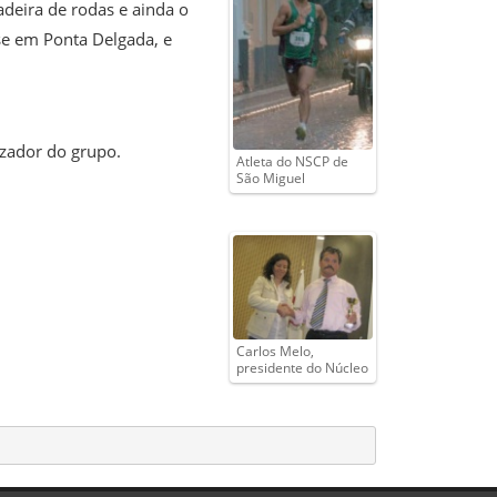
adeira de rodas e ainda o
se em Ponta Delgada, e
izador do grupo.
Atleta do NSCP de
São Miguel
Carlos Melo,
presidente do Núcleo