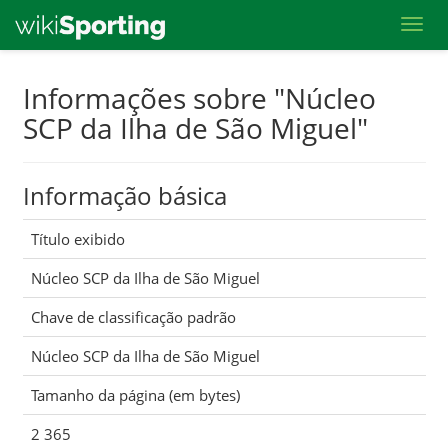
Toggl
Skip
Informações sobre "Núcleo
to
SCP da Ilha de São Miguel"
main
content
Informação básica
Título exibido
Núcleo SCP da Ilha de São Miguel
Chave de classificação padrão
Núcleo SCP da Ilha de São Miguel
Tamanho da página (em bytes)
2 365