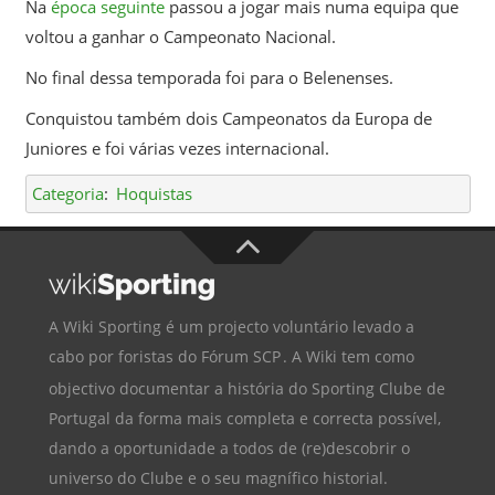
Na
época seguinte
passou a jogar mais numa equipa que
voltou a ganhar o Campeonato Nacional.
No final dessa temporada foi para o Belenenses.
Conquistou também dois Campeonatos da Europa de
Juniores e foi várias vezes internacional.
Categoria
:
Hoquistas
A Wiki Sporting é um projecto voluntário levado a
cabo por foristas do
Fórum SCP
. A Wiki tem como
objectivo documentar a história do
Sporting Clube de
Portugal
da forma mais completa e correcta possível,
dando a oportunidade a todos de (re)descobrir o
universo do Clube e o seu magnífico historial.