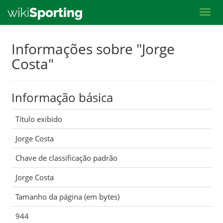
Toggl
Skip
Informações sobre "Jorge
to
Costa"
main
content
Informação básica
Título exibido
Jorge Costa
Chave de classificação padrão
Jorge Costa
Tamanho da página (em bytes)
944