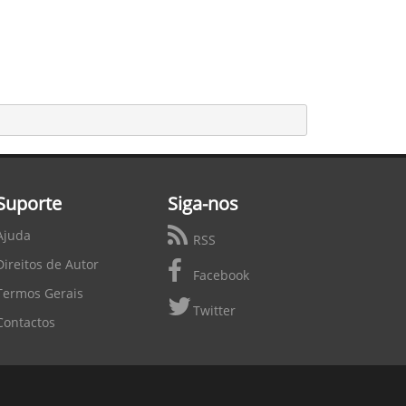
Suporte
Siga-nos
Ajuda
RSS
Direitos de Autor
Facebook
Termos Gerais
Twitter
Contactos