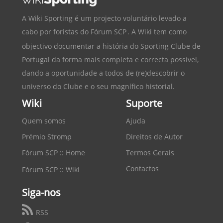
A Wiki Sporting é um projecto voluntário levado a
cabo por foristas do
Fórum SCP
. A Wiki tem como
objectivo documentar a história do
Sporting Clube de
Portugal
da forma mais completa e correcta possível,
dando a oportunidade a todos de (re)descobrir o
universo do Clube e o seu magnífico historial.
Wiki
Suporte
Quem somos
Ajuda
Prémio Stromp
Direitos de Autor
Fórum SCP :: Home
Termos Gerais
Contactos
Fórum SCP :: Wiki
Siga-nos
RSS