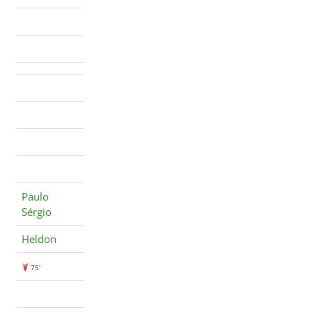
Paulo
Sérgio
Heldon
75'