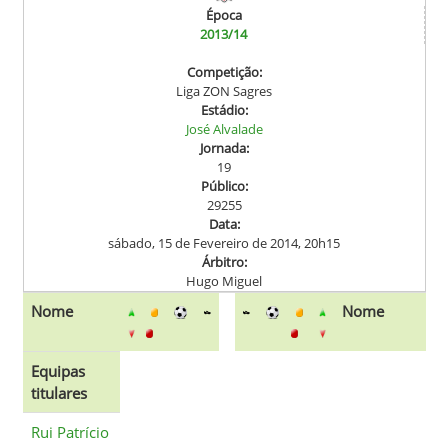
Época
2013/14
Competição:
Liga ZON Sagres
Estádio:
José Alvalade
Jornada:
19
Público:
29255
Data:
sábado, 15 de Fevereiro de 2014, 20h15
Árbitro:
Hugo Miguel
Nome
Nome
Equipas
titulares
Rui Patrício