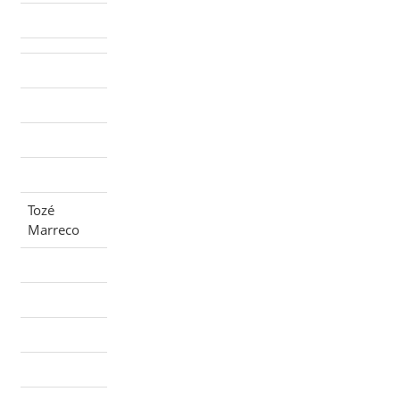
Tozé
Marreco