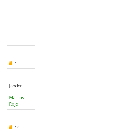
40
Jander
Marcos
Rojo
45+1