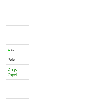
46'
Pelé
Diego
Capel