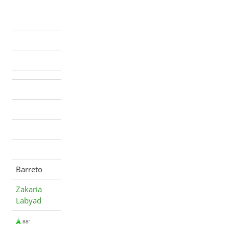
Barreto
Zakaria
Labyad
88'