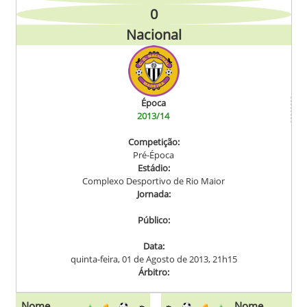
0
Nacional
Época
2013/14
Competição:
Pré-Época
Estádio:
Complexo Desportivo de Rio Maior
Jornada:
Público:
Data:
quinta-feira, 01 de Agosto de 2013, 21h15
Árbitro:
Nome
Nome