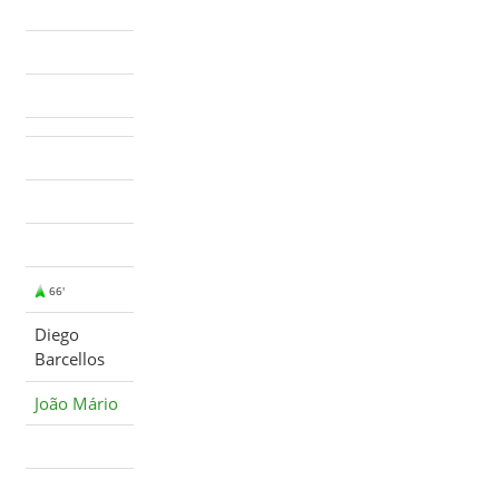
66'
Diego
Barcellos
João Mário