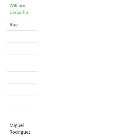
William
Carvalho
46'
Miguel
Rodrigues