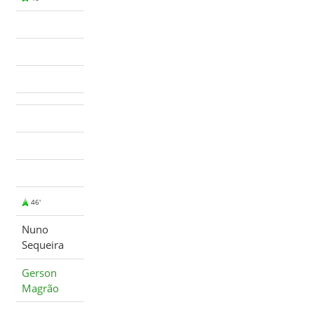
46'
Nuno
Sequeira
Gerson
Magrão