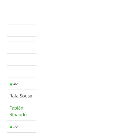
46'
Rafa Sousa
Fabián
Rinaudo
65'