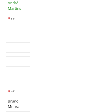
André
Martins
88'
46'
Bruno
Moura