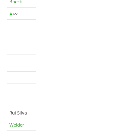
Boeck
65'
Rui Silva
Welder