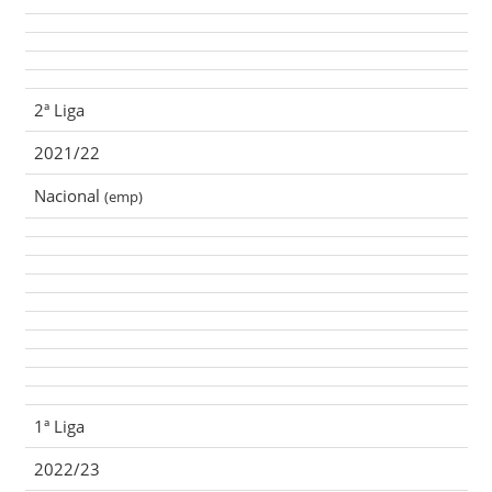
2ª Liga
2021/22
Nacional
(emp)
1ª Liga
2022/23