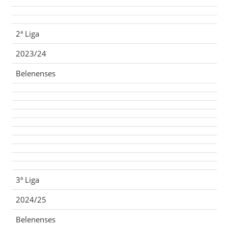
2ª Liga
2023/24
Belenenses
3ª Liga
2024/25
Belenenses