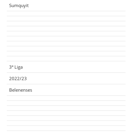
Sumquyit
3ª Liga
2022/23
Belenenses