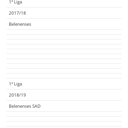
1ª Liga
2017/18
Belenenses
1ª Liga
2018/19
Belenenses SAD