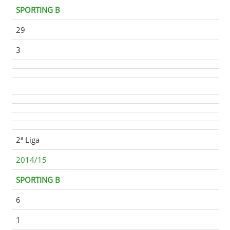
SPORTING B
29
3
2ª Liga
2014/15
SPORTING B
6
1