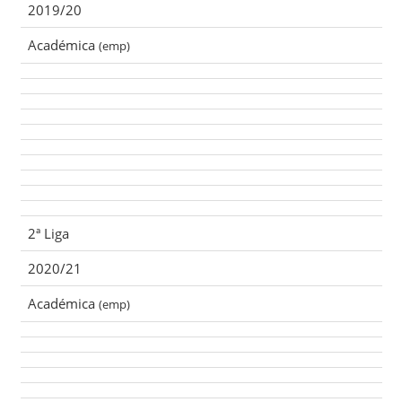
2019/20
Académica
(emp)
2ª Liga
2020/21
Académica
(emp)