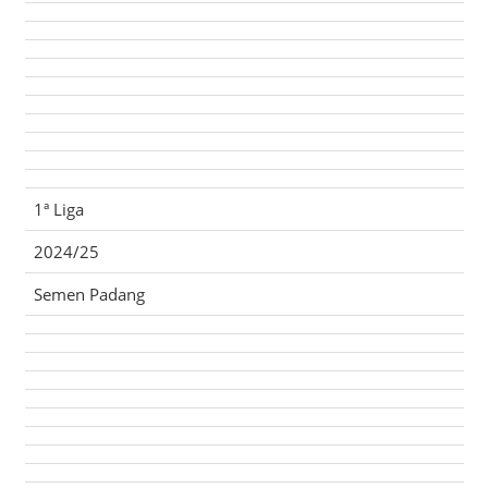
1ª Liga
2024/25
Semen Padang