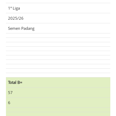
1ª Liga
2025/26
Semen Padang
Total B=
57
6