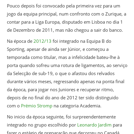
Pouco depois foi convocado pela primeira vez para um
jogo da equipa principal, num confronto com o Zurique, a
contar para a Liga Europa, disputado em Lisboa no dia 1
de Dezembro de 2011, mas não chegou a sair do banco.
Na época de
2012/13
foi integrado na Equipa B do
Sporting, apesar de ainda ser Júnior, e começou a
temporada como titular, mas a infelicidade bateu-lhe à
porta quando sofreu uma rotura de ligamentos, ao serviço
da Selecção de sub-19, o que o afastou dos relvados
durante vários meses, regressando apenas na ponta final
da época, para jogar nos Juniores e recuperar ritmo,
depois de no final do ano de 2012 ter sido distinguido
com o
Prémio Stromp
na categoria Academia.
No inicio da época seguinte, foi surpreendentemente
integrado no grupo escolhido por
Leonardo Jardim
para
fazer o estágio de preparação que decorreu no Canadá,