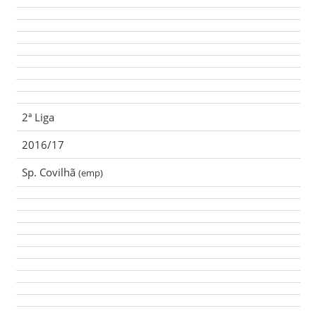
2ª Liga
2016/17
Sp. Covilhã
(emp)