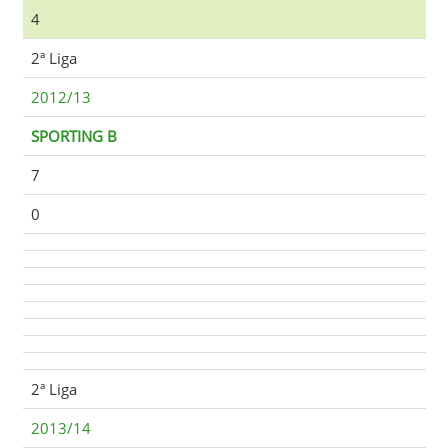
4
2ª Liga
2012/13
SPORTING B
7
0
2ª Liga
2013/14