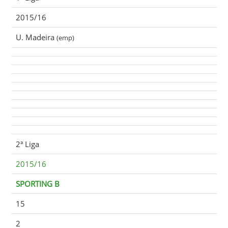
2015/16
U. Madeira
(emp)
2ª Liga
2015/16
SPORTING B
15
2