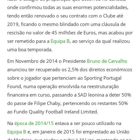
onde confirmou todas as suas enormes potencialidades,
tendo então renovado o seu contrato com o Clube até
2019, ficando o mesmo blindado com uma cláusula de
rescisão no valor de 45 milhões de Euros, mas acabou por
ser remetido para a
Equipa B
, ao serviço da qual realizou
uma boa temporada.
Em Novembro de 2014 o Presidente
Bruno de Carvalho
anunciou ter recuperado os 2,5% dos direitos económicos
sobre o jogador que pertenciam ao Sporting Portugal
Found, numa operação envolvida na reestruturação
financeira em curso, passando a SAD leonina a deter 50%
do passe de Filipe Chaby, pertencendo os restantes 50%
ao Fundo Quality Football Ireland Limited.
Na
época de 2014/15
estava a ser pouco utilizado na
Equipa B
e, em Janeiro de 2015 foi emprestado ao União
da Madeira, que ajudou a subir à 1ª Liga, mantendo-se no