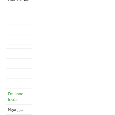
Emiliano
Insúa
Ngongca