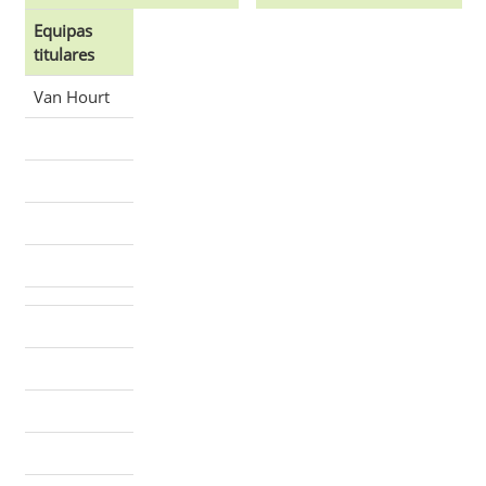
Equipas
titulares
Van Hourt