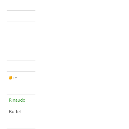
37'
Rinaudo
Buffel