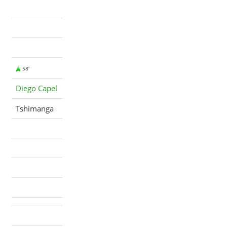
58'
Diego Capel
Tshimanga