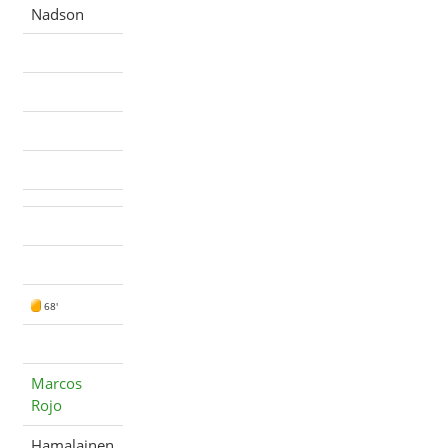
Nadson
68'
Marcos
Rojo
Hamalainen