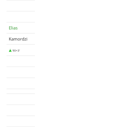
Elias
Kamordzi
90+3'