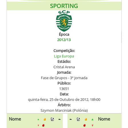
SPORTING
Época
2012/13
Competição:
Liga Europa
Estádio:
Cristal Arena
Jornada:
Fase de Grupos - 3ª jornada
Público:
13651
Data:
quinta-feira, 25 de Outubro de 2012, 18h00
Árbitro:
Szymon Marciniak (Polónia)
Nome
Nome