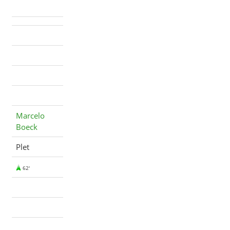
Marcelo
Boeck
Plet
62'