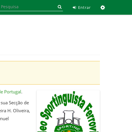
Ferramen
Entrar
de Portugal
.
a sua Secção de
ra H. Oliveira,
anuel