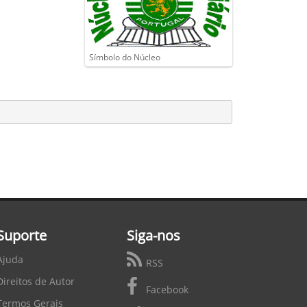
Símbolo do Núcleo
Suporte
Siga-nos
Ajuda
RSS
Direitos de Autor
Facebook
Termos Gerais