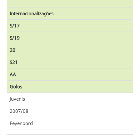
Internacionalizações
S/17
S/19
20
S21
AA
Golos
Juvenis
2007/08
Feyenoord