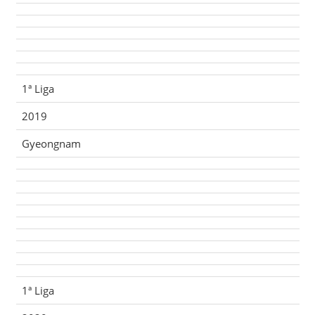
1ª Liga
2019
Gyeongnam
1ª Liga