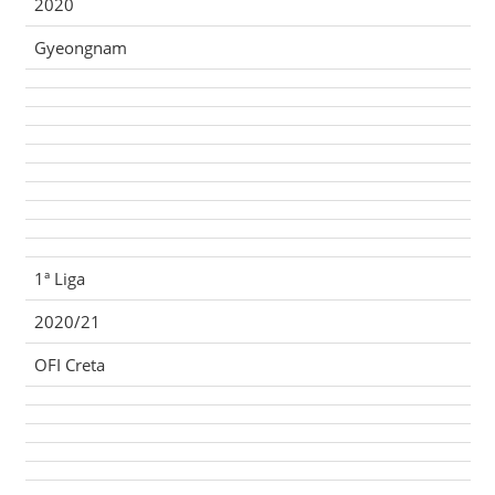
2020
Gyeongnam
1ª Liga
2020/21
OFI Creta