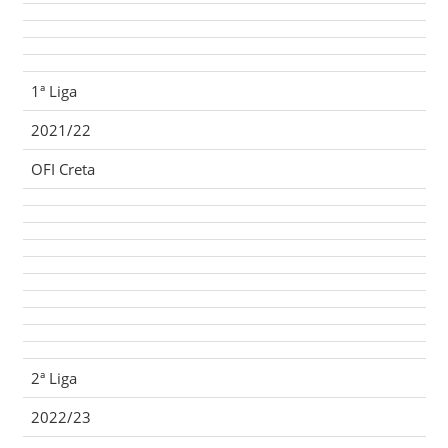
1ª Liga
2021/22
OFI Creta
2ª Liga
2022/23