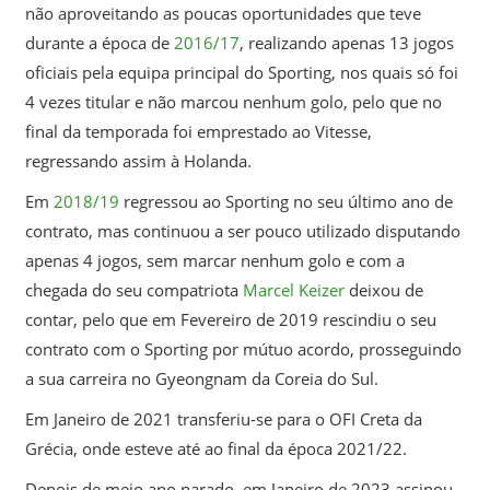
não aproveitando as poucas oportunidades que teve
durante a época de
2016/17
, realizando apenas 13 jogos
oficiais pela equipa principal do Sporting, nos quais só foi
4 vezes titular e não marcou nenhum golo, pelo que no
final da temporada foi emprestado ao Vitesse,
regressando assim à Holanda.
Em
2018/19
regressou ao Sporting no seu último ano de
contrato, mas continuou a ser pouco utilizado disputando
apenas 4 jogos, sem marcar nenhum golo e com a
chegada do seu compatriota
Marcel Keizer
deixou de
contar, pelo que em Fevereiro de 2019 rescindiu o seu
contrato com o Sporting por mútuo acordo, prosseguindo
a sua carreira no Gyeongnam da Coreia do Sul.
Em Janeiro de 2021 transferiu-se para o OFI Creta da
Grécia, onde esteve até ao final da época 2021/22.
Depois de meio ano parado, em Janeiro de 2023 assinou