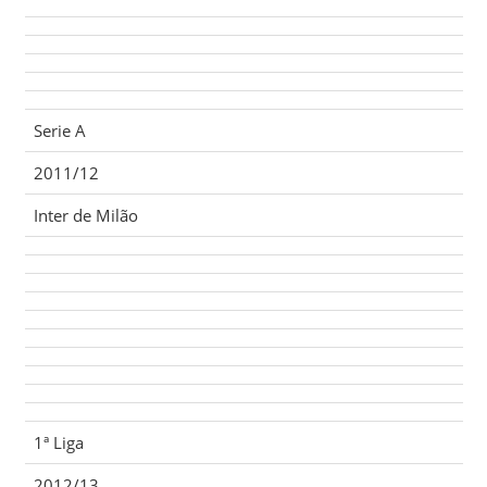
Serie A
2011/12
Inter de Milão
1ª Liga
2012/13