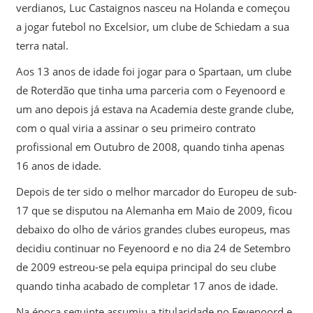
verdianos, Luc Castaignos nasceu na Holanda e começou
a jogar futebol no Excelsior, um clube de Schiedam a sua
terra natal.
Aos 13 anos de idade foi jogar para o Spartaan, um clube
de Roterdão que tinha uma parceria com o Feyenoord e
um ano depois já estava na Academia deste grande clube,
com o qual viria a assinar o seu primeiro contrato
profissional em Outubro de 2008, quando tinha apenas
16 anos de idade.
Depois de ter sido o melhor marcador do Europeu de sub-
17 que se disputou na Alemanha em Maio de 2009, ficou
debaixo do olho de vários grandes clubes europeus, mas
decidiu continuar no Feyenoord e no dia 24 de Setembro
de 2009 estreou-se pela equipa principal do seu clube
quando tinha acabado de completar 17 anos de idade.
Na época seguinte assumiu a titularidade no Feyenoord e