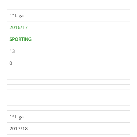
1ª Liga
2016/17
SPORTING
13
0
1ª Liga
2017/18