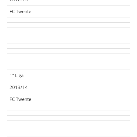
FC Twente
1ª Liga
2013/14
FC Twente