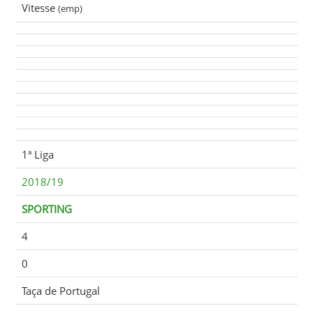
Vitesse
(emp)
1ª Liga
2018/19
SPORTING
4
0
Taça de Portugal