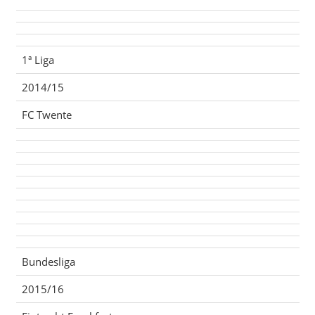
1ª Liga
2014/15
FC Twente
Bundesliga
2015/16