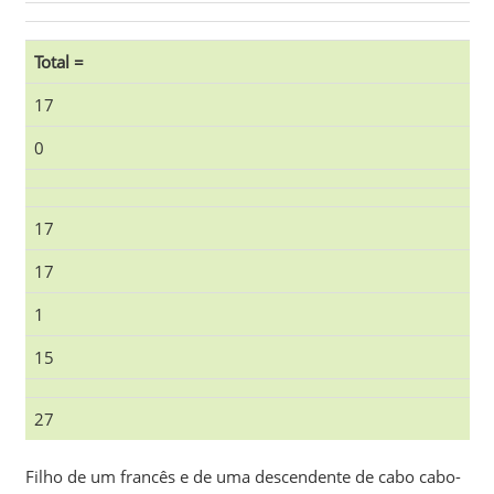
Total =
17
0
17
17
1
15
27
Filho de um francês e de uma descendente de cabo cabo-