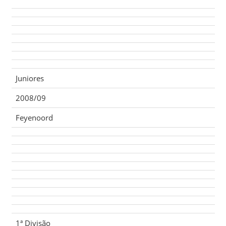
Juniores
2008/09
Feyenoord
1ª Divisão