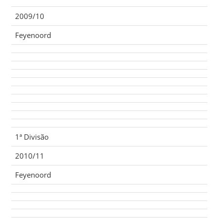
2009/10
Feyenoord
1ª Divisão
2010/11
Feyenoord