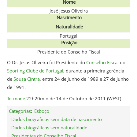
Nome
José Jesus Oliveira
Nascimento
Naturalidade
Portugal
Posição
Presidente do Conselho Fiscal
O Dr. Jesus Oliveira foi Presidente do
Conselho Fiscal
do
Sporting Clube de Portugal
, durante a primeira gerência
de
Sousa Cintra
, entre 24 de Junho de 1989 e 27 de Junho
de 1991.
To-mane
22h20min de 14 de Outubro de 2011 (WEST)
Categorias
:
Esboço
Dados biográficos sem data de nascimento
Dados biográficos sem naturalidade
Presidentes do Conselho Fiscal