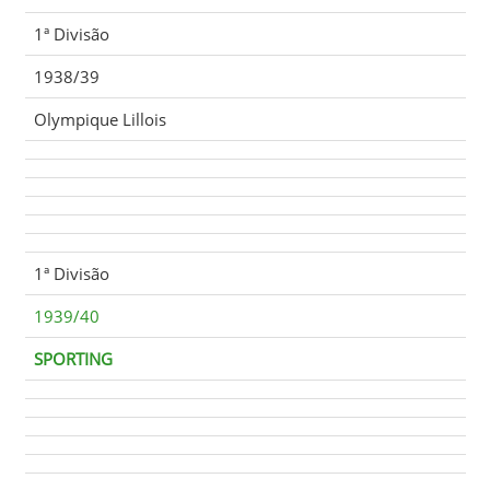
1ª Divisão
1938/39
Olympique Lillois
1ª Divisão
1939/40
SPORTING