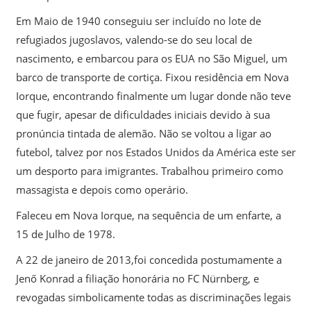
Em Maio de 1940 conseguiu ser incluído no lote de
refugiados jugoslavos, valendo-se do seu local de
nascimento, e embarcou para os EUA no São Miguel, um
barco de transporte de cortiça. Fixou residência em Nova
Iorque, encontrando finalmente um lugar donde não teve
que fugir, apesar de dificuldades iniciais devido à sua
pronúncia tintada de alemão. Não se voltou a ligar ao
futebol, talvez por nos Estados Unidos da América este ser
um desporto para imigrantes. Trabalhou primeiro como
massagista e depois como operário.
Faleceu em Nova Iorque, na sequência de um enfarte, a
15 de Julho de 1978.
A 22 de janeiro de 2013,foi concedida postumamente a
Jenő Konrad a filiação honorária no FC Nürnberg, e
revogadas simbolicamente todas as discriminações legais