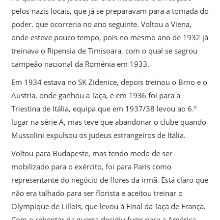
pelos nazis locais, que já se preparavam para a tomada do
poder, que ocorreria no ano seguinte. Voltou a Viena,
onde esteve pouco tempo, pois no mesmo ano de 1932 já
treinava o Ripensia de Timisoara, com o qual se sagrou
campeão nacional da Roménia em 1933.
Em 1934 estava no SK Zidenice, depois treinou o Brno e o
Austria, onde ganhou a Taça, e em 1936 foi para a
Triestina de Itália, equipa que em 1937/38 levou ao 6.º
lugar na série A, mas teve que abandonar o clube quando
Mussolini expulsou os judeus estrangeiros de Itália.
Voltou para Budapeste, mas tendo medo de ser
mobilizado para o exército, foi para Paris como
representante do negócio de flores da irmã. Está claro que
não era talhado para ser florista e aceitou treinar o
Olympique de Lillois, que levou à Final da Taça de França.
Com o rebentar da guerra decidiu fugir para a América,