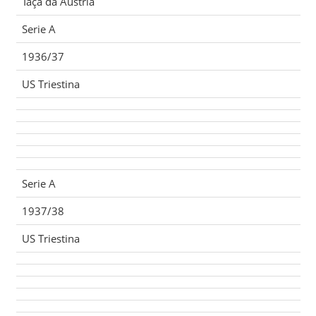
Taça da Áustria
Serie A
1936/37
US Triestina
Serie A
1937/38
US Triestina