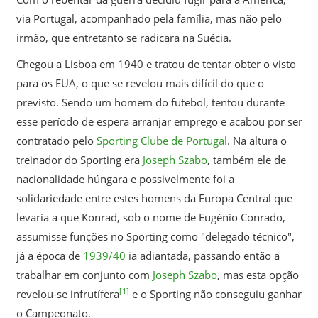
via Portugal, acompanhado pela família, mas não pelo
irmão, que entretanto se radicara na Suécia.
Chegou a Lisboa em 1940 e tratou de tentar obter o visto
para os EUA, o que se revelou mais difícil do que o
previsto. Sendo um homem do futebol, tentou durante
esse período de espera arranjar emprego e acabou por ser
contratado pelo
Sporting Clube de Portugal
. Na altura o
treinador do Sporting era
Joseph Szabo
, também ele de
nacionalidade húngara e possivelmente foi a
solidariedade entre estes homens da Europa Central que
levaria a que Konrad, sob o nome de Eugénio Conrado,
assumisse funções no Sporting como "delegado técnico",
já a época de
1939/40
ia adiantada, passando então a
trabalhar em conjunto com
Joseph Szabo
, mas esta opção
[1]
revelou-se infrutífera
e o Sporting não conseguiu ganhar
o Campeonato.