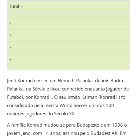
Total =
?
?
?
?
Jenö Konrad nasceu em Nemeth-Palanka, depois Backa
Palanka, na Sérvia e ficou conhecido enquanto jogador de
Futebol, por Konrad I. O seu irmão Kalman (Konrad II) foi
considerado pela revista World Soccer um dos 100
maiores jogadores do Século XX.
A família Konrad mudou-se para Budapeste e em 1908 o
jovem Jenö, com 14 anos, assinou pelo Budapest AK. Em