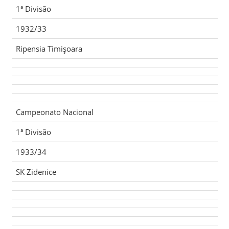
1ª Divisão
1932/33
Ripensia Timişoara
Campeonato Nacional
1ª Divisão
1933/34
SK Zidenice