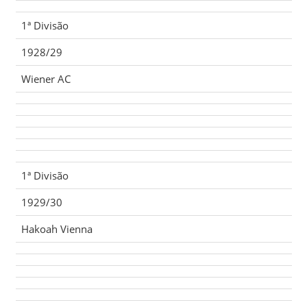
1ª Divisão
1928/29
Wiener AC
1ª Divisão
1929/30
Hakoah Vienna