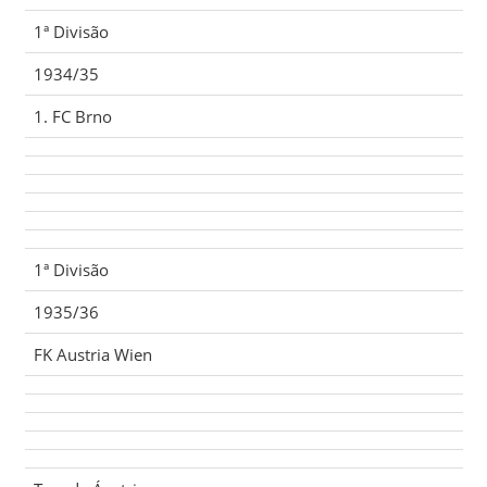
1ª Divisão
1934/35
1. FC Brno
1ª Divisão
1935/36
FK Austria Wien