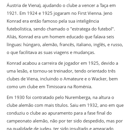
Áustria de Viena), ajudando o clube a vencer a Taça em
1921. Em 1924 e 1925 jogaram no First Vienna. Jenö
Konrad era então famoso pela sua inteligência
futebolística, sendo chamado o "estratega do futebol".
Aliás, Konrad era um homem educado que falava seis
línguas: húngaro, alemão, francês, italiano, inglês, e russo,
o que facilitava as suas viagens e mudanças.
Konrad acabou a carreira de jogador em 1925, devido a
uma lesão, e tornou-se treinador, tendo orientado três
clubes de Viena, incluindo o Amateure e o Wacker, bem
como um clube em Timisoara na Roménia.
Em 1930 foi contratado pelo Nuremberga, na altura o
clube alemão com mais títulos. Saiu em 1932, ano em que
conduziu o clube ao apuramento para a fase final do
campeonato alemão, não por ter sido despedido, mas por
na qualidade de judeu, ter sido insultado e ameaçado