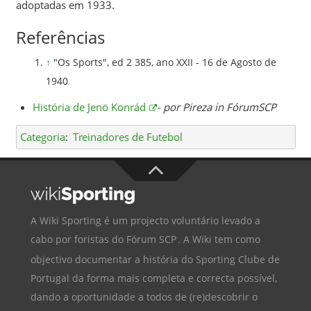
adoptadas em 1933.
Referências
↑
"Os Sports", ed 2 385, ano XXII - 16 de Agosto de
1940
História de Jenö Konrád
- por Pireza in FórumSCP
Categoria
:
Treinadores de Futebol
A Wiki Sporting é um projecto voluntário levado a
cabo por foristas do
Fórum SCP
. A Wiki tem como
objectivo documentar a história do
Sporting Clube de
Portugal
da forma mais completa e correcta possível,
dando a oportunidade a todos de (re)descobrir o