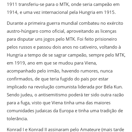
1911 transferiu-se para o MTK, onde seria campeão em
1914, e uma vez internacional pela Hungria em 1915.
Durante a primeira guerra mundial combateu no exército
austro-húngaro como oficial, aproveitando as licenças
para disputar uns jogos pelo MTK. Foi feito prisioneiro
pelos russos e passou dois anos no cativeiro, voltando à
Hungria a tempo de se sagrar campeão, sempre pelo MTK,
em 1919, ano em que se mudou para Viena,
acompanhado pelo irmão, havendo rumores, nunca
confirmados, de que teria fugido do país por estar
implicado na revolução comunista liderada por Béla Kun.
Sendo judeu, o antisemitismo poderá ter sido outra razão
para a fuga, visto que Viena tinha uma das maiores
comunidades judaicas da Europa e tinha uma tradição de
tolerância.
Konrad I e Konrad II assinaram pelo Amateure (mais tarde