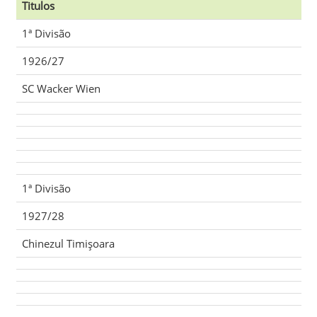
Titulos
1ª Divisão
1926/27
SC Wacker Wien
1ª Divisão
1927/28
Chinezul Timişoara