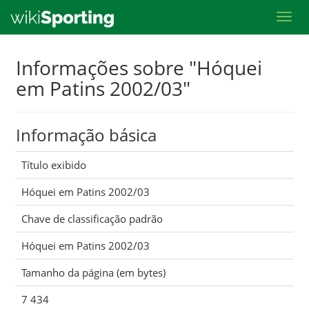
Toggl
Skip
Informações sobre "Hóquei
to
em Patins 2002/03"
main
content
Informação básica
Título exibido
Hóquei em Patins 2002/03
Chave de classificação padrão
Hóquei em Patins 2002/03
Tamanho da página (em bytes)
7 434