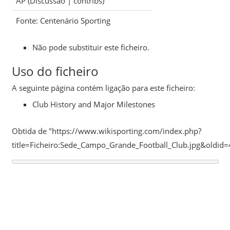
AP
(
Discussão
|
contribs
)
Fonte: Centenário Sporting
Não pode substituir este ficheiro.
Uso do ficheiro
A seguinte página contém ligação para este ficheiro:
Club History and Major Milestones
Obtida de "
https://www.wikisporting.com/index.php?
title=Ficheiro:Sede_Campo_Grande_Football_Club.jpg&oldid