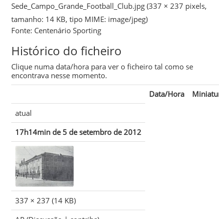
Sede_Campo_Grande_Football_Club.jpg
‎
(337 × 237 pixels,
tamanho: 14 KB, tipo MIME:
image/jpeg
)
Fonte: Centenário Sporting
Histórico do ficheiro
Clique numa data/hora para ver o ficheiro tal como se
encontrava nesse momento.
Data/Hora
Miniatu
atual
17h14min de 5 de setembro de 2012
337 × 237
(14 KB)