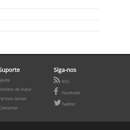
Suporte
Siga-nos
Ajuda
RSS
Direitos de Autor
Facebook
Termos Gerais
Twitter
Contactos