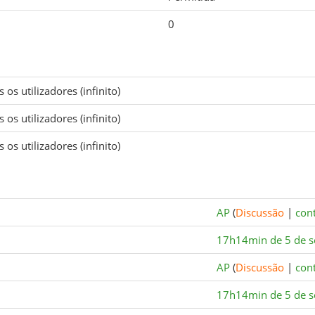
0
 os utilizadores (infinito)
 os utilizadores (infinito)
 os utilizadores (infinito)
AP
(
Discussão
|
cont
17h14min de 5 de 
AP
(
Discussão
|
cont
17h14min de 5 de 