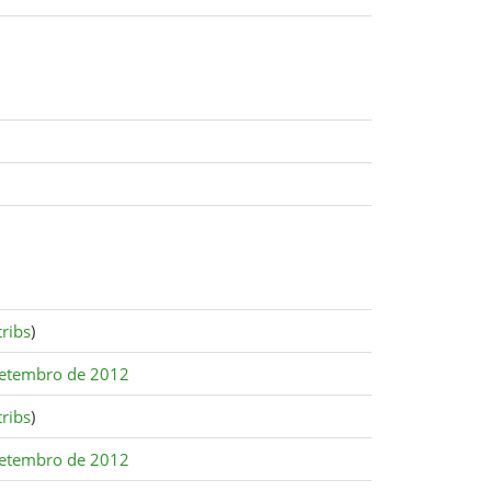
ribs
)
setembro de 2012
ribs
)
setembro de 2012