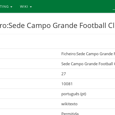
RTING
WIKI
iro:Sede Campo Grande Football Cl
Ficheiro:Sede Campo Grande F
Sede Campo Grande Football C
27
10081
português (pt)
wikitexto
Permitida