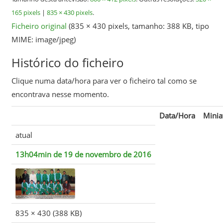
165 pixels
|
835 × 430 pixels
.
Ficheiro original
‎
(835 × 430 pixels, tamanho: 388 KB, tipo
MIME:
image/jpeg
)
Histórico do ficheiro
Clique numa data/hora para ver o ficheiro tal como se
encontrava nesse momento.
Data/Hora
Minia
atual
13h04min de 19 de novembro de 2016
835 × 430
(388 KB)