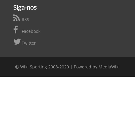
Siga-nos
RSS
Facebook
Twitter
Wiki Sporting 2008-2020 |
Powered by MediaWiki