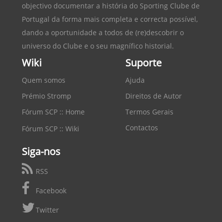
objectivo documentar a história do
Sporting Clube de
Portugal
da forma mais completa e correcta possível,
dando a oportunidade a todos de (re)descobrir o
universo do Clube e o seu magnífico historial.
Wiki
Suporte
Quem somos
Ajuda
Prémio Stromp
Direitos de Autor
Fórum SCP :: Home
Termos Gerais
Contactos
Fórum SCP :: Wiki
Siga-nos
RSS
Facebook
Twitter