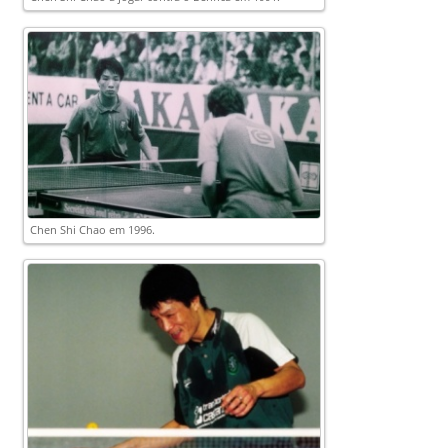
Chen Shi Chao em 1996.