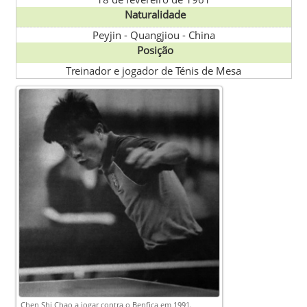
Naturalidade
Peyjin - Quangjiou
-
China
Posição
Treinador e jogador de Ténis de Mesa
Chen Shi Chao a jogar contra o Benfica em 1991.