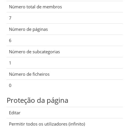
Número total de membros
7
Número de páginas
6
Número de subcategorias
1
Número de ficheiros
0
Proteção da página
Editar
Permitir todos os utilizadores (infinito)