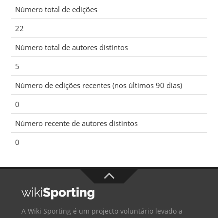
Número total de edições
22
Número total de autores distintos
5
Número de edições recentes (nos últimos 90 dias)
0
Número recente de autores distintos
0
A Wiki Sporting é um projecto voluntário levado a