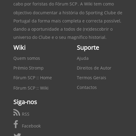
cabo por foristas do
Fórum SCP
. A Wiki tem como
objectivo documentar a história do
Sporting Clube de
Portugal
da forma mais completa e correcta possível,
dando a oportunidade a todos de (re)descobrir o
universo do Clube e o seu magnífico historial.
Wiki
Suporte
Quem somos
Ajuda
Prémio Stromp
Direitos de Autor
Fórum SCP :: Home
Termos Gerais
Contactos
Fórum SCP :: Wiki
Siga-nos
RSS
Facebook