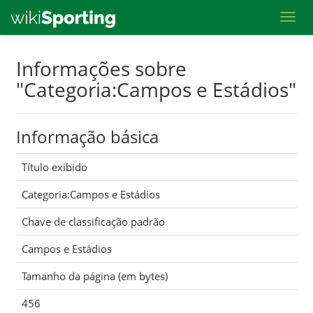
Toggl
Skip
Informações sobre
to
"Categoria:Campos e Estádios"
main
content
Informação básica
Título exibido
Categoria:Campos e Estádios
Chave de classificação padrão
Campos e Estádios
Tamanho da página (em bytes)
456