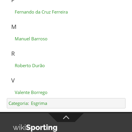
Fernando da Cruz Ferreira
M
Manuel Barroso
R
Roberto Durão
V
Valente Borrego
Categoria
:
Esgrima