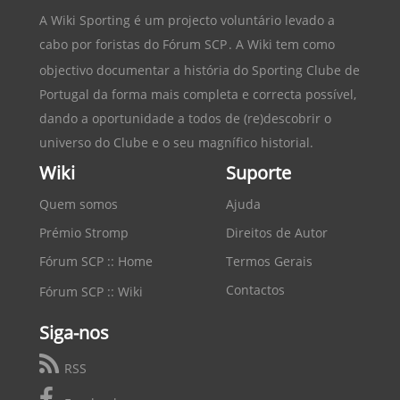
A Wiki Sporting é um projecto voluntário levado a
cabo por foristas do
Fórum SCP
. A Wiki tem como
objectivo documentar a história do
Sporting Clube de
Portugal
da forma mais completa e correcta possível,
dando a oportunidade a todos de (re)descobrir o
universo do Clube e o seu magnífico historial.
Wiki
Suporte
Quem somos
Ajuda
Prémio Stromp
Direitos de Autor
Fórum SCP :: Home
Termos Gerais
Contactos
Fórum SCP :: Wiki
Siga-nos
RSS