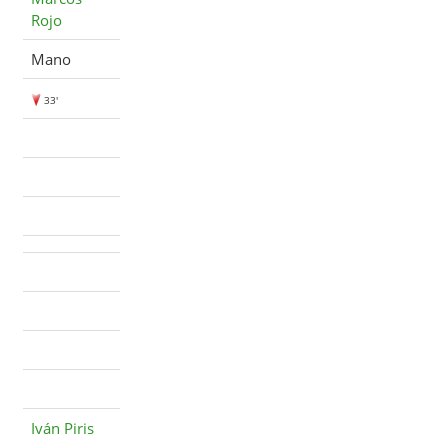
Rojo
Mano
33'
Iván Piris