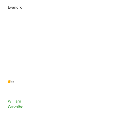
Evandro
86
William
Carvalho