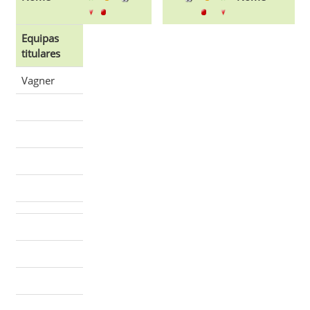
Equipas
titulares
Vagner