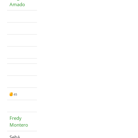
Amado
45
Fredy
Montero
Sebá