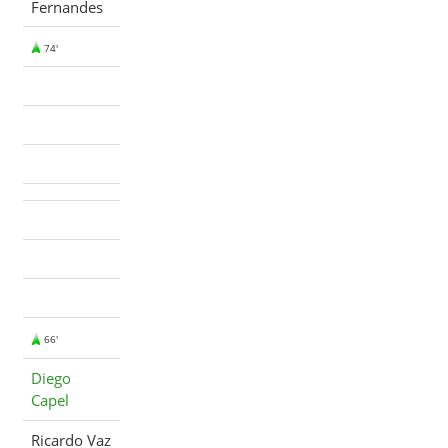
Fernandes
74'
66'
Diego
Capel
Ricardo Vaz