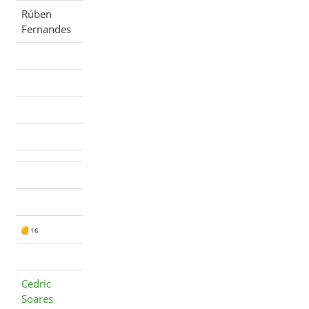
Rúben
Fernandes
16
Cedric
Soares