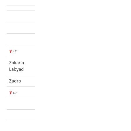
46'
Zakaria
Labyad
Zadro
46'