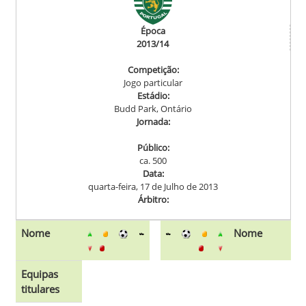
Época
2013/14
Competição:
Jogo particular
Estádio:
Budd Park, Ontário
Jornada:
Público:
ca. 500
Data:
quarta-feira, 17 de Julho de 2013
Árbitro:
Nome
Nome
Equipas
titulares