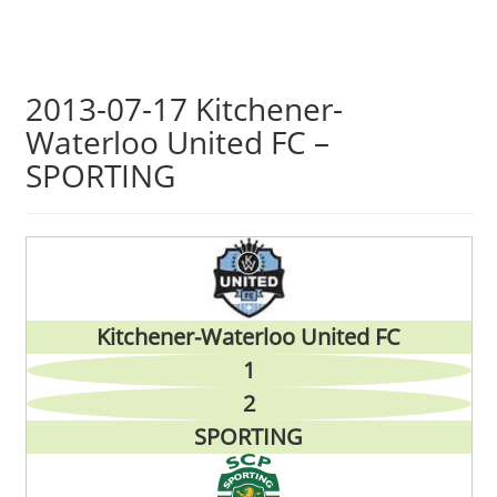
Skip
2013-07-17 Kitchener-
to
Waterloo United FC –
main
SPORTING
content
Kitchener-Waterloo United FC
1
2
SPORTING