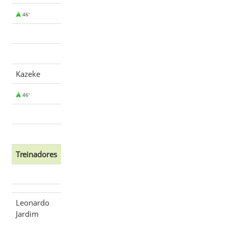
46'
Kazeke
46'
Treinadores
Leonardo
Jardim