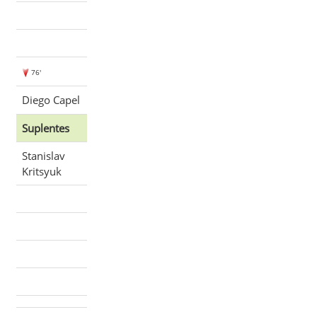
76'
Diego Capel
Suplentes
Stanislav
Kritsyuk