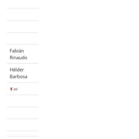
Fabián
Rinaudo
Hélder
Barbosa
46'