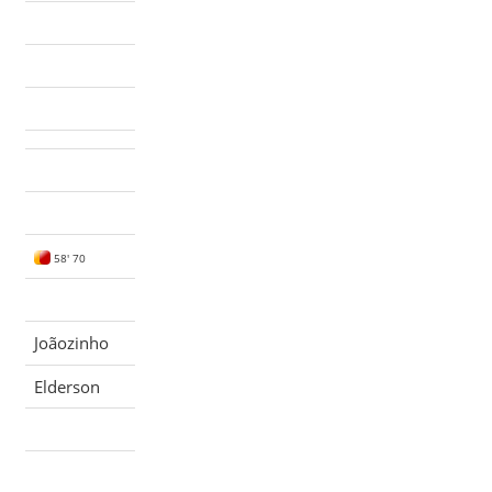
58' 70
Joãozinho
Elderson