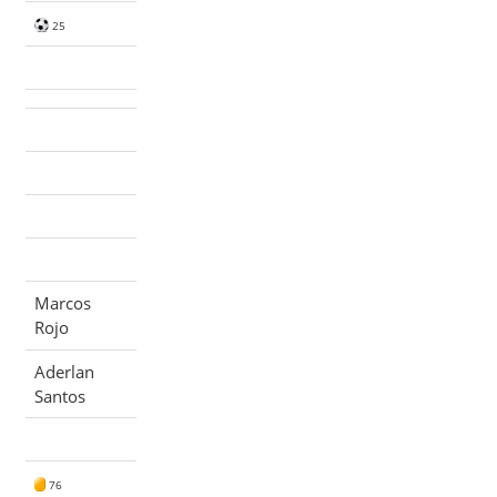
25
Marcos
Rojo
Aderlan
Santos
76