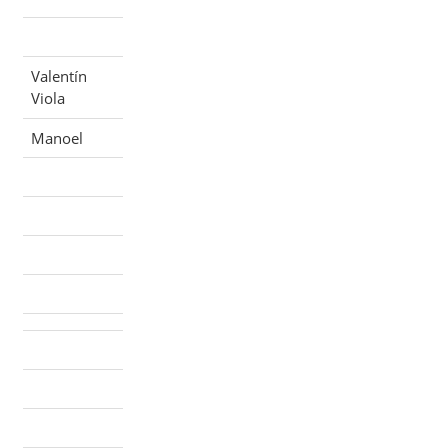
Valentín
Viola
Manoel