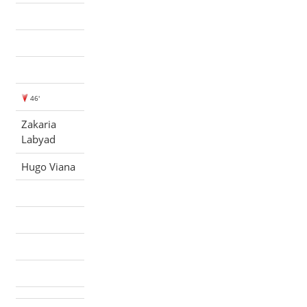
46'
Zakaria
Labyad
Hugo Viana