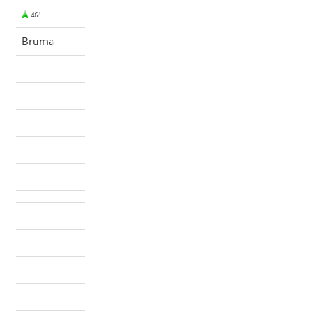
46'
Bruma