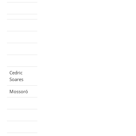
Cedric
Soares
Mossoró