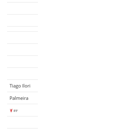
Tiago Ilori
Palmeira
89'