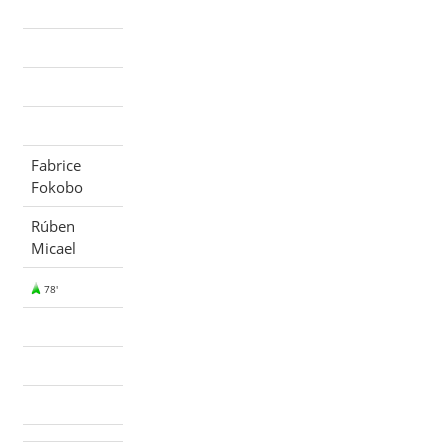
Fabrice
Fokobo
Rúben
Micael
78'