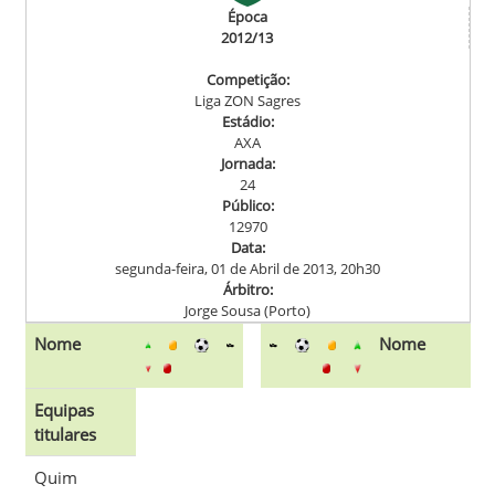
Época
2012/13
Competição:
Liga ZON Sagres
Estádio:
AXA
Jornada:
24
Público:
12970
Data:
segunda-feira, 01 de Abril de 2013, 20h30
Árbitro:
Jorge Sousa (Porto)
Nome
Nome
Equipas
titulares
Quim