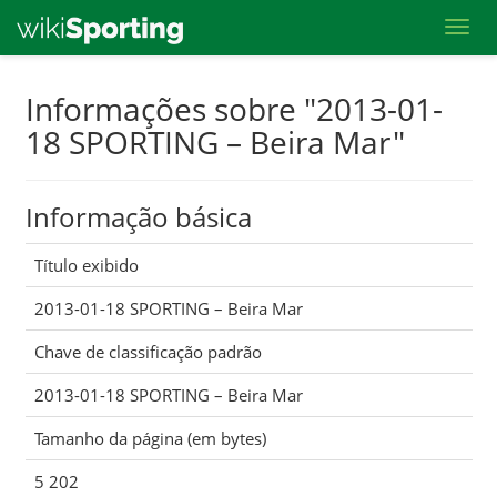
Toggl
Skip
Informações sobre "2013-01-
to
18 SPORTING – Beira Mar"
main
content
Informação básica
Título exibido
2013-01-18 SPORTING – Beira Mar
Chave de classificação padrão
2013-01-18 SPORTING – Beira Mar
Tamanho da página (em bytes)
5 202