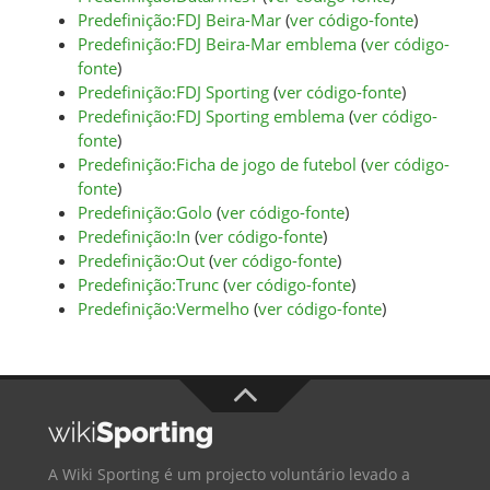
Predefinição:FDJ Beira-Mar
(
ver código-fonte
)
Predefinição:FDJ Beira-Mar emblema
(
ver código-
fonte
)
Predefinição:FDJ Sporting
(
ver código-fonte
)
Predefinição:FDJ Sporting emblema
(
ver código-
fonte
)
Predefinição:Ficha de jogo de futebol
(
ver código-
fonte
)
Predefinição:Golo
(
ver código-fonte
)
Predefinição:In
(
ver código-fonte
)
Predefinição:Out
(
ver código-fonte
)
Predefinição:Trunc
(
ver código-fonte
)
Predefinição:Vermelho
(
ver código-fonte
)
A Wiki Sporting é um projecto voluntário levado a