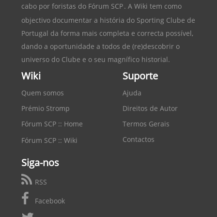
cabo por foristas do
Fórum SCP
. A Wiki tem como
objectivo documentar a história do
Sporting Clube de
Portugal
da forma mais completa e correcta possível,
dando a oportunidade a todos de (re)descobrir o
universo do Clube e o seu magnífico historial.
Wiki
Suporte
Quem somos
Ajuda
Prémio Stromp
Direitos de Autor
Fórum SCP :: Home
Termos Gerais
Contactos
Fórum SCP :: Wiki
Siga-nos
RSS
Facebook