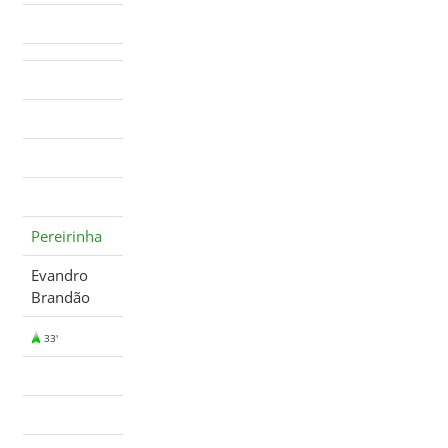
Pereirinha
Evandro
Brandão
33'