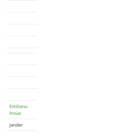
Emiliano
Insúa
Jander