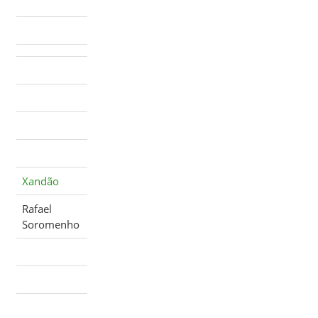
Xandão
Rafael
Soromenho