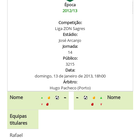
Época
2012/13
Competição:
Liga ZON Sagres
Estádio:
José Arcanjo
Jornada:
14
Público:
3215
Data:
domingo, 13 de Janeiro de 2013, 18h00
Árbitro:
Hugo Pacheco (Porto)
Nome
Nome
Equipas
titulares
Rafael