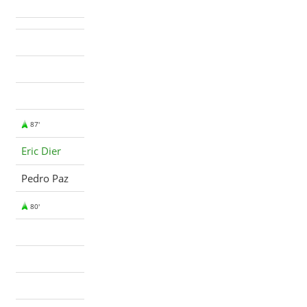
87'
Eric Dier
Pedro Paz
80'