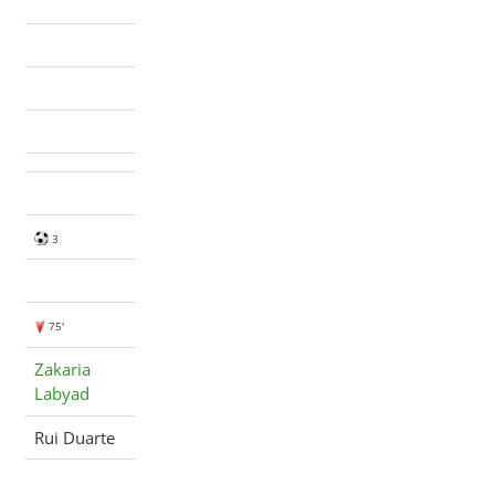
3
75'
Zakaria
Labyad
Rui Duarte