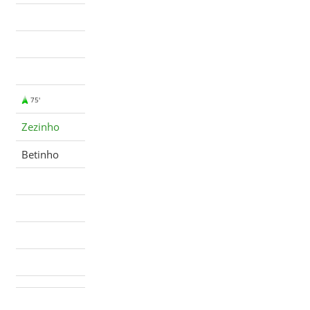
75'
Zezinho
Betinho