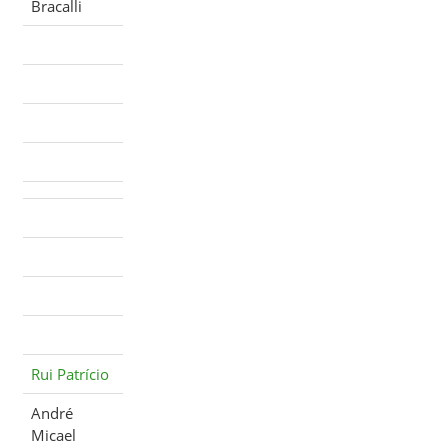
Bracalli
Rui Patrício
André
Micael