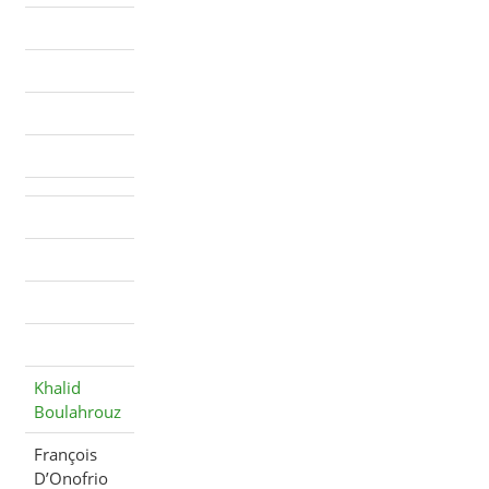
Khalid
Boulahrouz
François
D’Onofrio