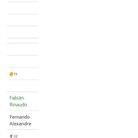
73
Fabián
Rinaudo
Fernando
Alexandre
33'