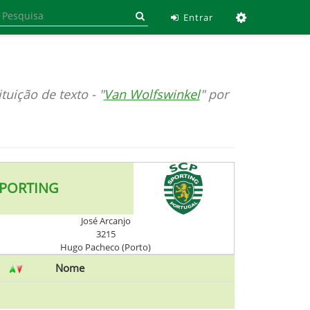
Ferramen
Entrar
tuição de texto - "
Van Wolfswinkel
" por
PORTING
José Arcanjo
3215
Hugo Pacheco (Porto)
Nome