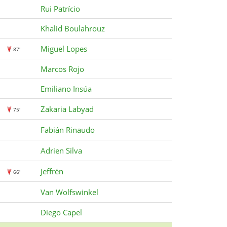
Rui Patrício
Khalid Boulahrouz
Miguel Lopes
87'
Marcos Rojo
Emiliano Insúa
Zakaria Labyad
75'
Fabián Rinaudo
Adrien Silva
Jeffrén
66'
Van Wolfswinkel
Diego Capel