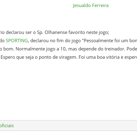
Jesualdo Ferreira
io declarou ser o Sp. Olhanense favorito neste jogo;
 do
SPORTING
, declarou no fim do jogo "Pessoalmente foi um b
o bom. Normalmente jogo a 10, mas depende do treinador. Pode 
 Espero que seja o ponto de viragem. Foi uma boa vitória e espero
ficiais