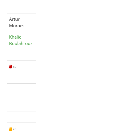
Artur
Moraes
Khalid
Boulahrouz
80
20