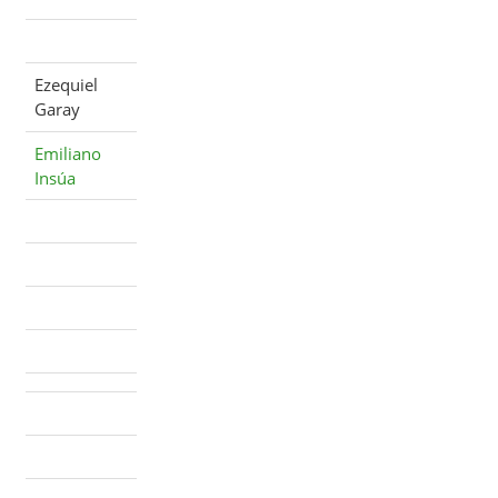
Ezequiel
Garay
Emiliano
Insúa