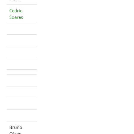
Cedric
Soares
Bruno
César