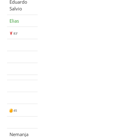
Eduardo
Salvio
Elias
83'
45
Nemanja