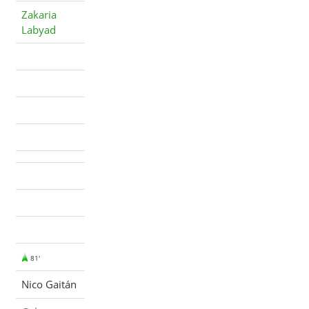
Zakaria
Labyad
81'
Nico Gaitán