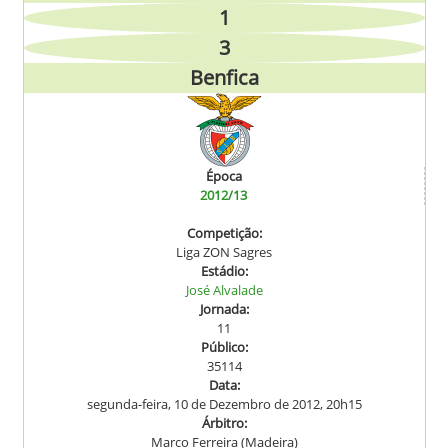
1
3
Benfica
Época
2012/13
Competição:
Liga ZON Sagres
Estádio:
José Alvalade
Jornada:
11
Público:
35114
Data:
segunda-feira, 10 de Dezembro de 2012, 20h15
Árbitro:
Marco Ferreira (Madeira)