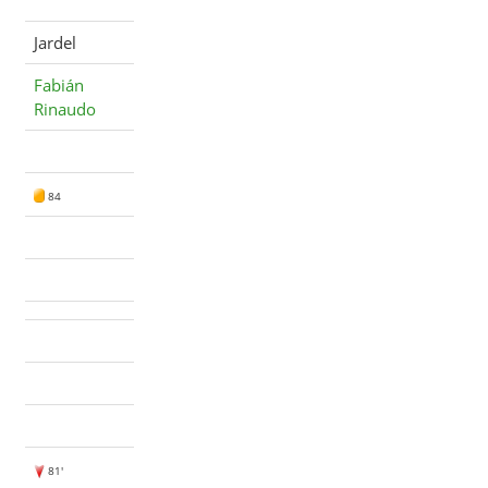
Jardel
Fabián
Rinaudo
84
81'