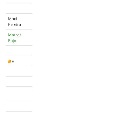
Maxi
Pereira
Marcos
Rojo
88