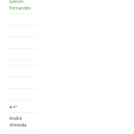
Gelson
Fernandes
87'
André
Almeida