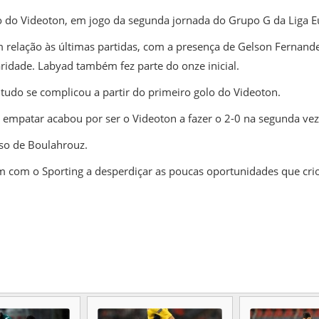
no do Videoton, em jogo da segunda jornada do Grupo G da Liga E
elação às últimas partidas, com a presença de Gelson Fernandes
aridade. Labyad também fez parte do onze inicial.
tudo se complicou a partir do primeiro golo do Videoton.
e empatar acabou por ser o Videoton a fazer o 2-0 na segunda ve
aso de Boulahrouz.
ram com o
Sporting
a desperdiçar as poucas oportunidades que crio