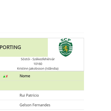
PORTING
Sóstói - Székesfehérvár
10160
Kristinn Jakobsson (Islândia)
Nome
Rui Patrício
Gelson Fernandes