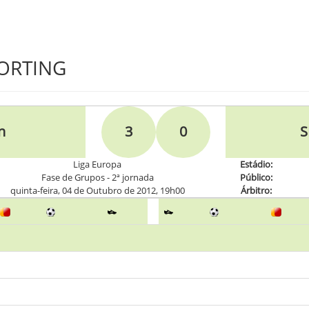
PORTING
n
3
0
S
Liga Europa
Estádio:
Fase de Grupos - 2ª jornada
Público:
quinta-feira, 04 de Outubro de 2012, 19h00
Árbitro: