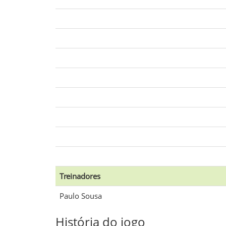
Treinadores
Paulo Sousa
História do jogo