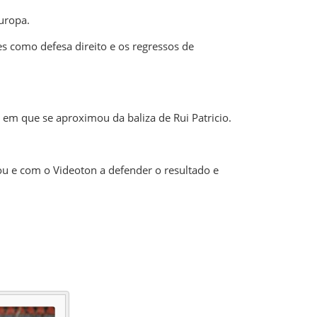
uropa.
 como defesa direito e os regressos de
z em que se aproximou da baliza de
Rui Patricio
.
u e com o Videoton a defender o resultado e