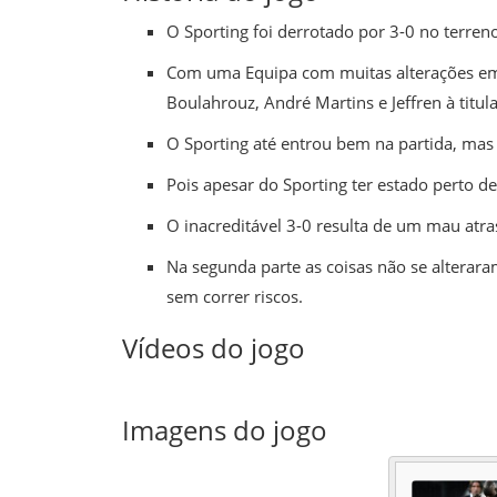
O Sporting foi derrotado por 3-0 no terre
Com uma Equipa com muitas alterações em r
Boulahrouz, André Martins e Jeffren à titul
O
Sporting
até entrou bem na partida, mas 
Pois apesar do
Sporting
ter estado perto d
O inacreditável 3-0 resulta de um mau atr
Na segunda parte as coisas não se altera
sem correr riscos.
Vídeos do jogo
Imagens do jogo