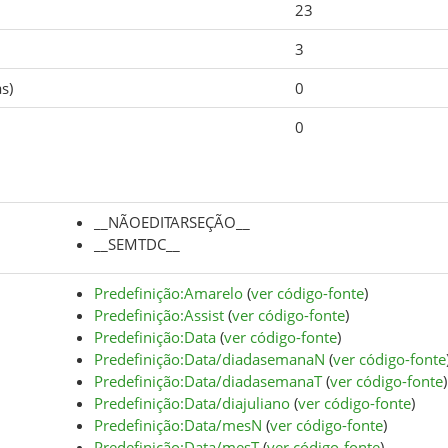
23
3
s)
0
0
__NÃOEDITARSEÇÃO__
__SEMTDC__
Predefinição:Amarelo
(
ver código-fonte
)
Predefinição:Assist
(
ver código-fonte
)
Predefinição:Data
(
ver código-fonte
)
Predefinição:Data/diadasemanaN
(
ver código-fonte
Predefinição:Data/diadasemanaT
(
ver código-fonte
)
Predefinição:Data/diajuliano
(
ver código-fonte
)
Predefinição:Data/mesN
(
ver código-fonte
)
Predefinição:Data/mesT
(
ver código-fonte
)