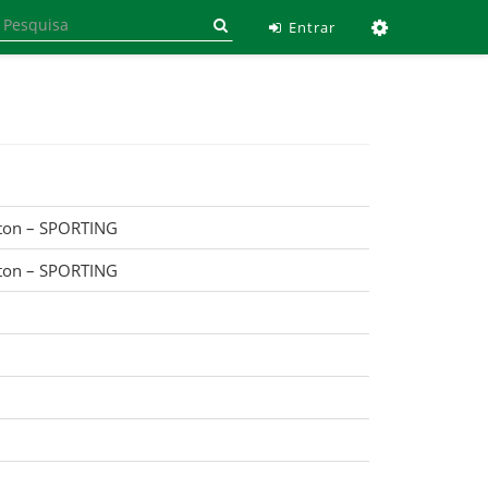
Ferramen
Entrar
ton – SPORTING
ton – SPORTING