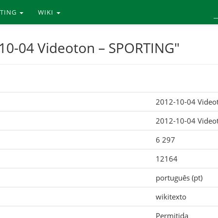
RTING
WIKI
-10-04 Videoton – SPORTING"
2012-10-04 Video
2012-10-04 Video
6 297
12164
português (pt)
wikitexto
Permitida