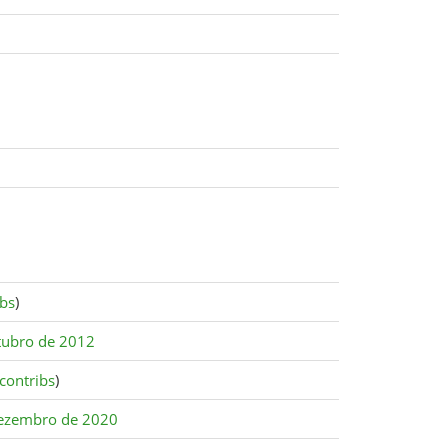
ibs
)
tubro de 2012
contribs
)
ezembro de 2020