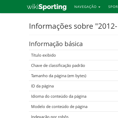
NAVEGAÇÃO
SPO
Skip
Informações sobre "2012
to
main
Informação básica
content
Título exibido
Chave de classificação padrão
Tamanho da página (em bytes)
ID da página
Idioma do conteúdo da página
Modelo de conteúdo de página
Indexação por robôs