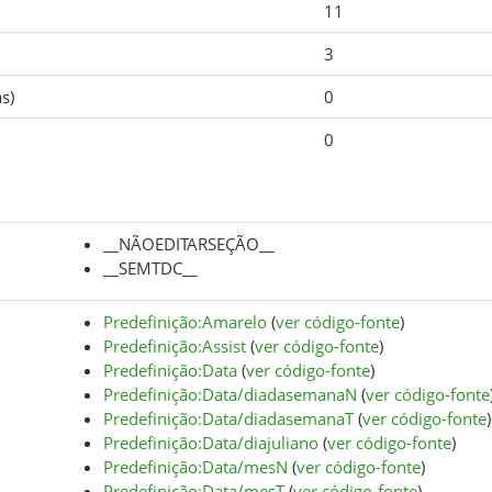
11
3
s)
0
0
__NÃOEDITARSEÇÃO__
__SEMTDC__
Predefinição:Amarelo
(
ver código-fonte
)
Predefinição:Assist
(
ver código-fonte
)
Predefinição:Data
(
ver código-fonte
)
Predefinição:Data/diadasemanaN
(
ver código-fonte
Predefinição:Data/diadasemanaT
(
ver código-fonte
)
Predefinição:Data/diajuliano
(
ver código-fonte
)
Predefinição:Data/mesN
(
ver código-fonte
)
Predefinição:Data/mesT
(
ver código-fonte
)