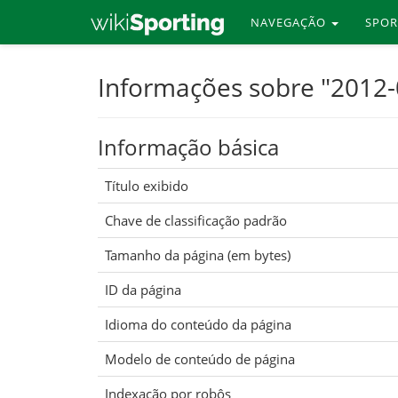
NAVEGAÇÃO
SPO
Skip
Informações sobre "2012
to
main
Informação básica
content
Título exibido
Chave de classificação padrão
Tamanho da página (em bytes)
ID da página
Idioma do conteúdo da página
Modelo de conteúdo de página
Indexação por robôs