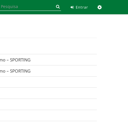
Ferramen
Entrar
imo – SPORTING
imo – SPORTING