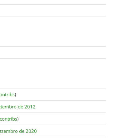
ontribs
)
etembro de 2012
contribs
)
ezembro de 2020