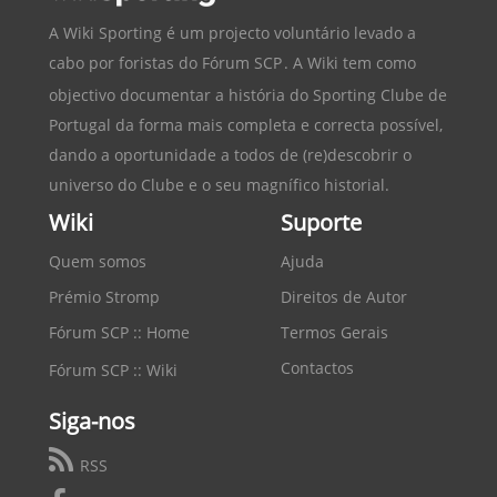
A Wiki Sporting é um projecto voluntário levado a
cabo por foristas do
Fórum SCP
. A Wiki tem como
objectivo documentar a história do
Sporting Clube de
Portugal
da forma mais completa e correcta possível,
dando a oportunidade a todos de (re)descobrir o
universo do Clube e o seu magnífico historial.
Wiki
Suporte
Quem somos
Ajuda
Prémio Stromp
Direitos de Autor
Fórum SCP :: Home
Termos Gerais
Contactos
Fórum SCP :: Wiki
Siga-nos
RSS