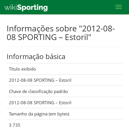
Toggl
Skip
Informações sobre "2012-08-
to
08 SPORTING – Estoril"
main
content
Informação básica
Título exibido
2012-08-08 SPORTING – Estoril
Chave de classificação padrão
2012-08-08 SPORTING – Estoril
Tamanho da página (em bytes)
3 735