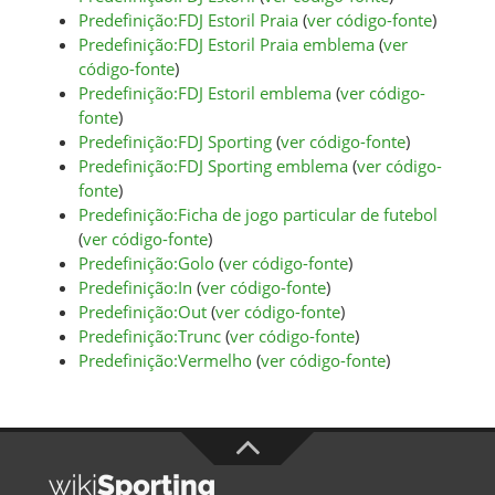
Predefinição:FDJ Estoril Praia
(
ver código-fonte
)
Predefinição:FDJ Estoril Praia emblema
(
ver
código-fonte
)
Predefinição:FDJ Estoril emblema
(
ver código-
fonte
)
Predefinição:FDJ Sporting
(
ver código-fonte
)
Predefinição:FDJ Sporting emblema
(
ver código-
fonte
)
Predefinição:Ficha de jogo particular de futebol
(
ver código-fonte
)
Predefinição:Golo
(
ver código-fonte
)
Predefinição:In
(
ver código-fonte
)
Predefinição:Out
(
ver código-fonte
)
Predefinição:Trunc
(
ver código-fonte
)
Predefinição:Vermelho
(
ver código-fonte
)