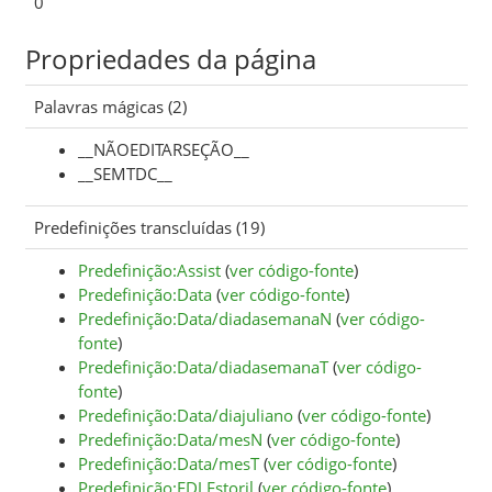
0
Propriedades da página
Palavras mágicas (2)
__NÃOEDITARSEÇÃO__
__SEMTDC__
Predefinições transcluídas (19)
Predefinição:Assist
(
ver código-fonte
)
Predefinição:Data
(
ver código-fonte
)
Predefinição:Data/diadasemanaN
(
ver código-
fonte
)
Predefinição:Data/diadasemanaT
(
ver código-
fonte
)
Predefinição:Data/diajuliano
(
ver código-fonte
)
Predefinição:Data/mesN
(
ver código-fonte
)
Predefinição:Data/mesT
(
ver código-fonte
)
Predefinição:FDJ Estoril
(
ver código-fonte
)