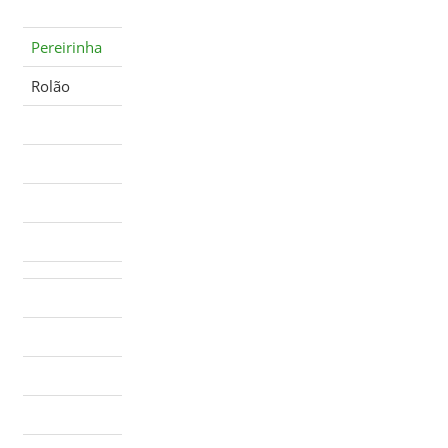
Pereirinha
Rolão