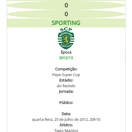
0
0
SPORTING
Época
2012/13
Competição:
Pepe Super Cup
Estádio:
do Restelo
Jornada:
Público:
Data:
quarta-feira, 25 de Julho de 2012, 20h10
Árbitro:
Tiago Martins