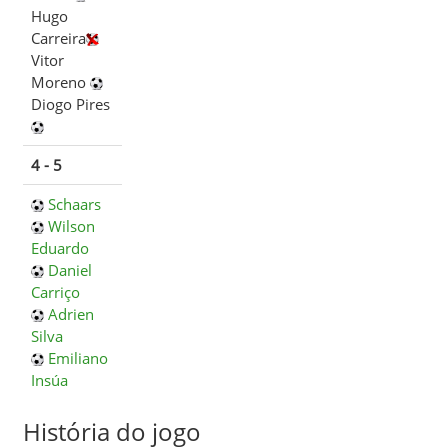
Hugo
Carreira
Vitor
Moreno
Diogo Pires
4 - 5
Schaars
Wilson
Eduardo
Daniel
Carriço
Adrien
Silva
Emiliano
Insúa
História do jogo