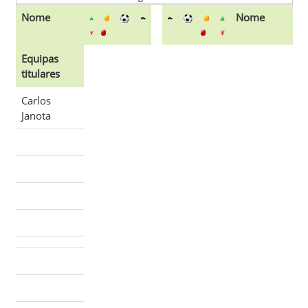
Nome
Nome
Equipas
titulares
Carlos
Janota