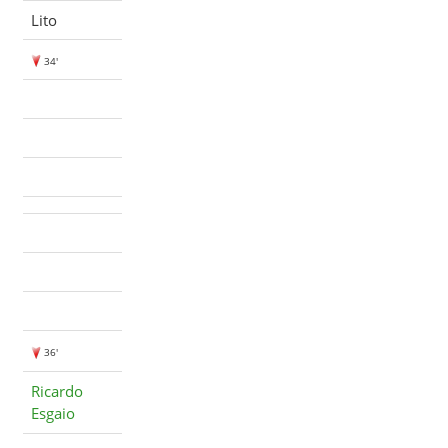
Lito
34'
36'
Ricardo
Esgaio