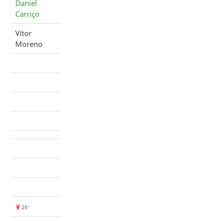
Daniel
Carriço
Vítor
Moreno
25'