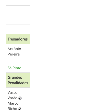
Treinadores
António
Pereira
Sá Pinto
Grandes
Penalidades
Vasco
Varão
Marco
Bicho