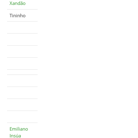
Xandão
Tininho
Emiliano
Insúa