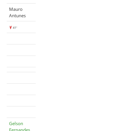
Mauro
Antunes
41'
Gelson
Fernandes