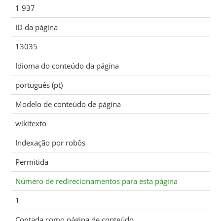
1 937
ID da página
13035
Idioma do conteúdo da página
português (pt)
Modelo de conteúdo de página
wikitexto
Indexação por robôs
Permitida
Número de redirecionamentos para esta página
1
Contada como página de conteúdo