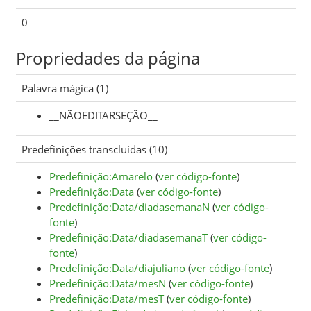
0
Propriedades da página
Palavra mágica (1)
__NÃOEDITARSEÇÃO__
Predefinições transcluídas (10)
Predefinição:Amarelo
(
ver código-fonte
)
Predefinição:Data
(
ver código-fonte
)
Predefinição:Data/diadasemanaN
(
ver código-
fonte
)
Predefinição:Data/diadasemanaT
(
ver código-
fonte
)
Predefinição:Data/diajuliano
(
ver código-fonte
)
Predefinição:Data/mesN
(
ver código-fonte
)
Predefinição:Data/mesT
(
ver código-fonte
)