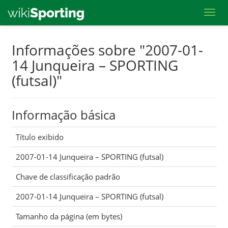
Toggl
Skip
Informações sobre "2007-01-
to
14 Junqueira – SPORTING
main
(futsal)"
content
Informação básica
Título exibido
2007-01-14 Junqueira – SPORTING (futsal)
Chave de classificação padrão
2007-01-14 Junqueira – SPORTING (futsal)
Tamanho da página (em bytes)