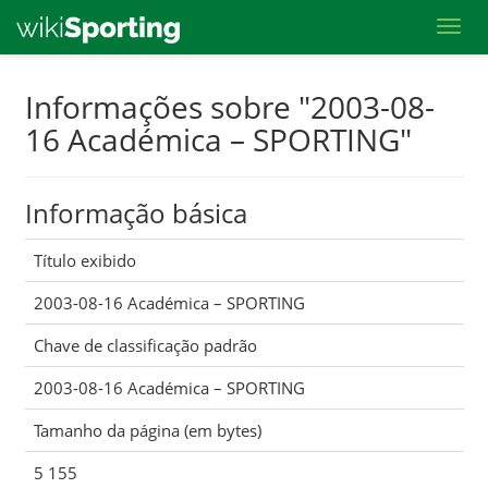
Toggl
Skip
Informações sobre "2003-08-
to
16 Académica – SPORTING"
main
content
Informação básica
Título exibido
2003-08-16 Académica – SPORTING
Chave de classificação padrão
2003-08-16 Académica – SPORTING
Tamanho da página (em bytes)
5 155