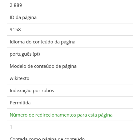
2 889
ID da página
9158
Idioma do conteúdo da página
português (pt)
Modelo de conteúdo de página
wikitexto
Indexação por robôs
Permitida
Número de redirecionamentos para esta página
1
Contada como página de conteúdo