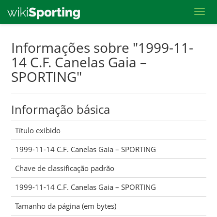
Toggl
Skip
Informações sobre "1999-11-
to
14 C.F. Canelas Gaia –
main
SPORTING"
content
Informação básica
Título exibido
1999-11-14 C.F. Canelas Gaia – SPORTING
Chave de classificação padrão
1999-11-14 C.F. Canelas Gaia – SPORTING
Tamanho da página (em bytes)