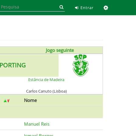
Ferramen
Entrar
Jogo seguinte
PORTING
Estância de Madeira
Carlos Canuto (Lisboa)
Nome
Manuel Reis
Ismael Borges