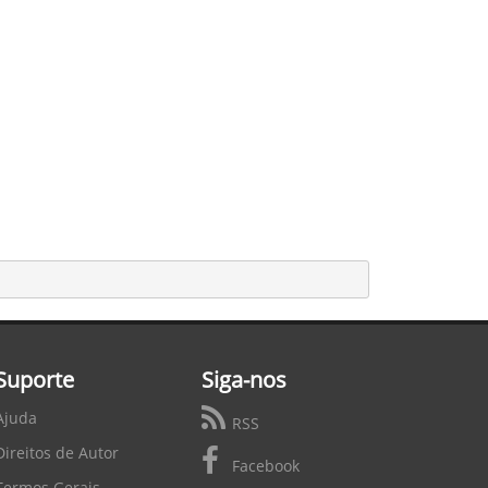
Suporte
Siga-nos
Ajuda
RSS
Direitos de Autor
Facebook
Termos Gerais