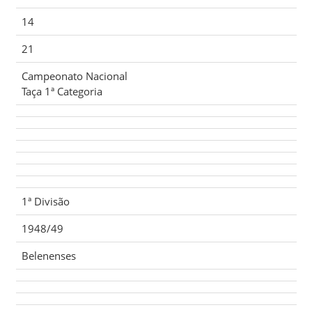
14
21
Campeonato Nacional
Taça 1ª Categoria
1ª Divisão
1948/49
Belenenses