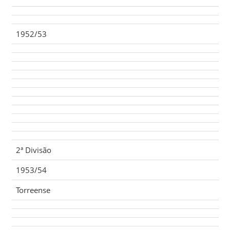
1952/53
2ª Divisão
1953/54
Torreense