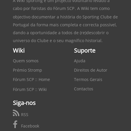
A Wiki Sporting é um projecto voluntário levado a
cabo por foristas do
Fórum SCP
. A Wiki tem como
objectivo documentar a história do
Sporting Clube de
Portugal
da forma mais completa e correcta possível,
dando a oportunidade a todos de (re)descobrir o
universo do Clube e o seu magnífico historial.
Wiki
Suporte
Quem somos
Ajuda
Prémio Stromp
Direitos de Autor
Fórum SCP :: Home
Termos Gerais
Contactos
Fórum SCP :: Wiki
Siga-nos
RSS
Facebook