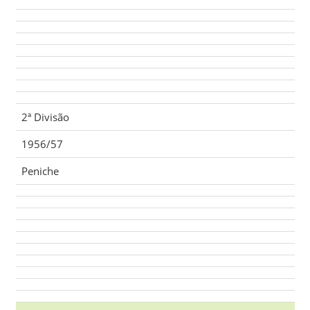
2ª Divisão
1956/57
Peniche