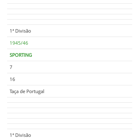
1ª Divisão
1945/46
SPORTING
7
16
Taça de Portugal
1ª Divisão