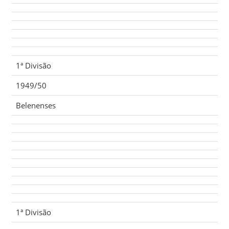
1ª Divisão
1949/50
Belenenses
1ª Divisão