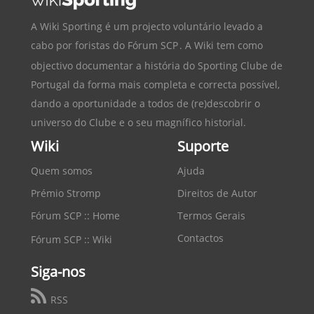
A Wiki Sporting é um projecto voluntário levado a
cabo por foristas do
Fórum SCP
. A Wiki tem como
objectivo documentar a história do
Sporting Clube de
Portugal
da forma mais completa e correcta possível,
dando a oportunidade a todos de (re)descobrir o
universo do Clube e o seu magnífico historial.
Wiki
Suporte
Quem somos
Ajuda
Prémio Stromp
Direitos de Autor
Fórum SCP :: Home
Termos Gerais
Contactos
Fórum SCP :: Wiki
Siga-nos
RSS