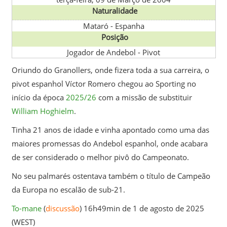
Naturalidade
Mataró
-
Espanha
Posição
Jogador de Andebol - Pivot
Oriundo do Granollers, onde fizera toda a sua carreira, o
pivot espanhol Víctor Romero chegou ao Sporting no
início da época
2025/26
com a missão de substituir
William Hoghielm
.
Tinha 21 anos de idade e vinha apontado como uma das
maiores promessas do Andebol espanhol, onde acabara
de ser considerado o melhor pivô do Campeonato.
No seu palmarés ostentava também o título de Campeão
da Europa no escalão de sub-21.
To-mane
(
discussão
) 16h49min de 1 de agosto de 2025
(WEST)