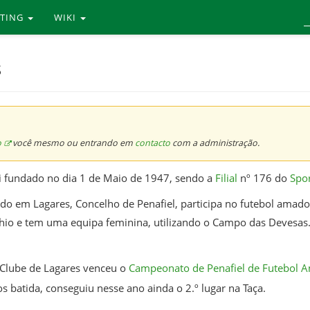
RTING
WIKI
s
o
você mesmo ou entrando em
contacto
com a administração.
oi fundado no dia 1 de Maio de 1947, sendo a
Filial
nº 176 do
Spor
ado em Lagares, Concelho de Penafiel, participa no futebol amador
hio e tem uma equipa feminina, utilizando o Campo das Devesas. 
 Clube de Lagares venceu o
Campeonato de Penafiel de Futebol 
s batida, conseguiu nesse ano ainda o 2.º lugar na Taça.