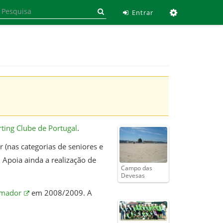
Ferramen
Entrar
ting Clube de Portugal
.
 (nas categorias de seniores e
Apoia ainda a realização de
Campo das
Devesas
Amador
em 2008/2009. A