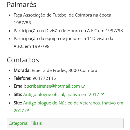
Palmarés
Taça Associação de Futebol de Coimbra na época
1987/88
Participação na Divisão de Honra da A.F.C em 1997/98
Participação da equipa de juniores à 1ª Divisão da
A.F.C em 1997/98
Contactos
Morada:
Ribeira de Frades, 3000 Coimbra
Telefone:
964772145
Email:
scribeirense@hotmail.com
Site:
Antigo blogue oficial, inativo em 2017
Site:
Antigo blogue do Núcleo de Veteranos, inativo em
2017
Categoria
:
Filiais