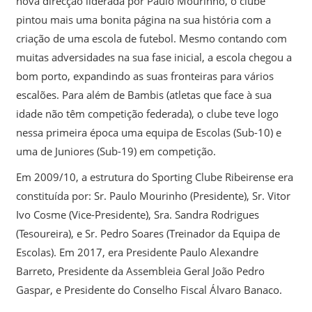
nova direcção liderada por Paulo Mourinho, o clube
pintou mais uma bonita página na sua história com a
criação de uma escola de futebol. Mesmo contando com
muitas adversidades na sua fase inicial, a escola chegou a
bom porto, expandindo as suas fronteiras para vários
escalões. Para além de Bambis (atletas que face à sua
idade não têm competição federada), o clube teve logo
nessa primeira época uma equipa de Escolas (Sub-10) e
uma de Juniores (Sub-19) em competição.
Em 2009/10, a estrutura do Sporting Clube Ribeirense era
constituída por: Sr. Paulo Mourinho (Presidente), Sr. Vitor
Ivo Cosme (Vice-Presidente), Sra. Sandra Rodrigues
(Tesoureira), e Sr. Pedro Soares (Treinador da Equipa de
Escolas). Em 2017, era Presidente Paulo Alexandre
Barreto, Presidente da Assembleia Geral João Pedro
Gaspar, e Presidente do Conselho Fiscal Álvaro Banaco.