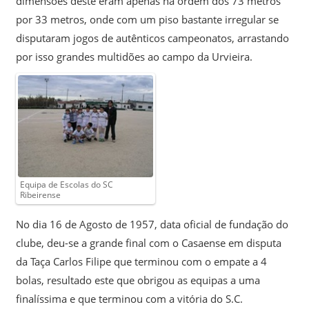
dimensões deste eram apenas na ordem dos 73 metros
por 33 metros, onde com um piso bastante irregular se
disputaram jogos de autênticos campeonatos, arrastando
por isso grandes multidões ao campo da Urvieira.
Equipa de Escolas do SC
Ribeirense
No dia 16 de Agosto de 1957, data oficial de fundação do
clube, deu-se a grande final com o Casaense em disputa
da Taça Carlos Filipe que terminou com o empate a 4
bolas, resultado este que obrigou as equipas a uma
finalíssima e que terminou com a vitória do S.C.