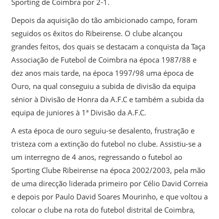
Sporting de Coimbra por 2-1.
Depois da aquisição do tão ambicionado campo, foram
seguidos os êxitos do Ribeirense. O clube alcançou
grandes feitos, dos quais se destacam a conquista da Taça
Associação de Futebol de Coimbra na época 1987/88 e
dez anos mais tarde, na época 1997/98 uma época de
Ouro, na qual conseguiu a subida de divisão da equipa
sénior à Divisão de Honra da A.F.C e também a subida da
equipa de juniores à 1ª Divisão da A.F.C.
A esta época de ouro seguiu-se desalento, frustração e
tristeza com a extinção do futebol no clube. Assistiu-se a
um interregno de 4 anos, regressando o futebol ao
Sporting Clube Ribeirense na época 2002/2003, pela mão
de uma direcção liderada primeiro por Célio David Correia
e depois por Paulo David Soares Mourinho, e que voltou a
colocar o clube na rota do futebol distrital de Coimbra,