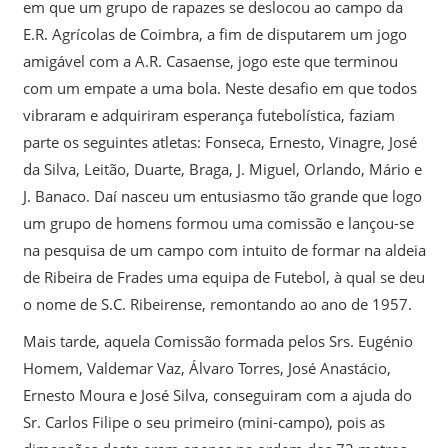
em que um grupo de rapazes se deslocou ao campo da
E.R. Agrícolas de Coimbra, a fim de disputarem um jogo
amigável com a A.R. Casaense, jogo este que terminou
com um empate a uma bola. Neste desafio em que todos
vibraram e adquiriram esperança futebolística, faziam
parte os seguintes atletas: Fonseca, Ernesto, Vinagre, José
da Silva, Leitão, Duarte, Braga, J. Miguel, Orlando, Mário e
J. Banaco. Daí nasceu um entusiasmo tão grande que logo
um grupo de homens formou uma comissão e lançou-se
na pesquisa de um campo com intuito de formar na aldeia
de Ribeira de Frades uma equipa de Futebol, à qual se deu
o nome de S.C. Ribeirense, remontando ao ano de 1957.
Mais tarde, aquela Comissão formada pelos Srs. Eugénio
Homem, Valdemar Vaz, Álvaro Torres, José Anastácio,
Ernesto Moura e José Silva, conseguiram com a ajuda do
Sr. Carlos Filipe o seu primeiro (mini-campo), pois as